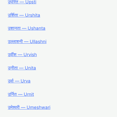
उपस्ति ― Upsti
उर्शिता ― Urshita
उशानता ― Ushanta
उल्लाशनी ― Ullashni
उर्वीश ― Urvish
उनीता ― Unita
उर्वा ― Urva
उर्नित ― Urnit
उमेश्वरी ― Umeshwari