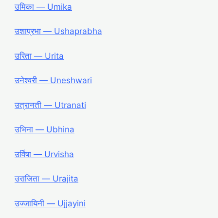
उमिका ― Umika
उशाप्रभा ― Ushaprabha
उरिता ― Urita
उनेश्वरी ― Uneshwari
उत्रानती ― Utranati
उभिना ― Ubhina
उर्विषा ― Urvisha
उराजिता ― Urajita
उज्जायिनी ― Ujjayini