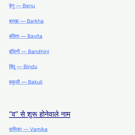
बेनु ― Benu
बरखा ― Barkha
बविता ― Bavita
बंधिनी ― Bandhini
बिंदू ― Bindu
बकुली ― Bakuli
“व” से शुरू होनेवाले नाम
वामिका ― Vamika