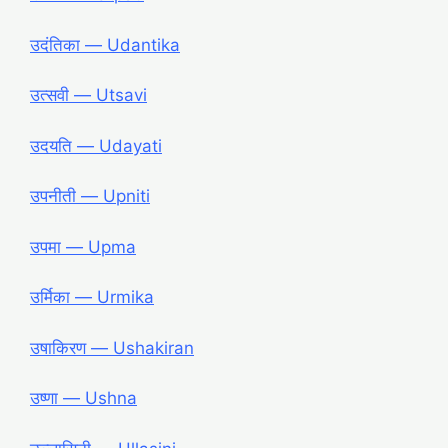
उदंतिका ― Udantika
उत्सवी ― Utsavi
उदयति ― Udayati
उपनीती ― Upniti
उपमा ― Upma
उर्मिका ― Urmika
उषाकिरण ― Ushakiran
उष्णा ― Ushna