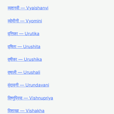
व्यशनवी ― Vyaishanvi
व्योमीनी ― Vyomini
वृत्तिका ― Urutika
वृषिता ― Urushita
वृषीका ― Urushika
वृषाली ― Urushali
वृंदावनी ― Urundavani
विष्णुप्रिया ― Vishnupriya
विशाखा ― Vishakha