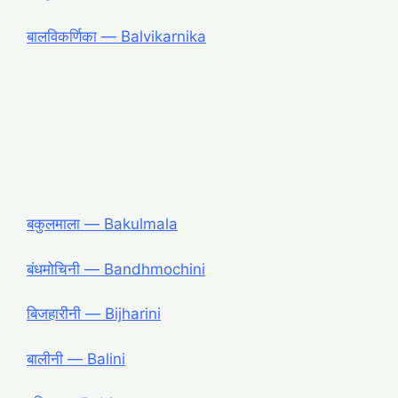
बालविकर्णिका ― Balvikarnika
बकुलमाला ― Bakulmala
बंधमोचिनी ― Bandhmochini
बिजहारीनी ― Bijharini
बालीनी ― Balini