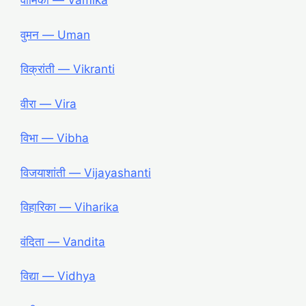
वामिका ― Vamika
वुमन ― Uman
विक्रांती ― Vikranti
वीरा ― Vira
विभा ― Vibha
विजयाशांती ― Vijayashanti
विहारिका ― Viharika
वंदिता ― Vandita
विद्या ― Vidhya