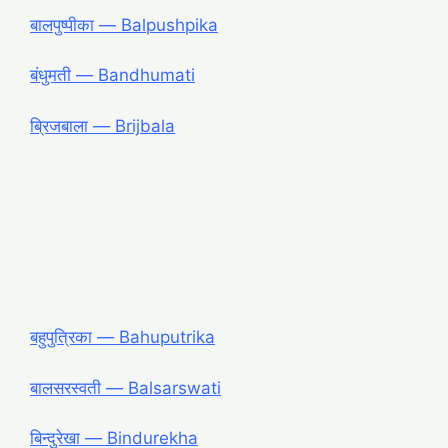
बालपुष्पीका ― Balpushpika
बंधुमती ― Bandhumati
ब्रिजबाला ― Brijbala
बहुपुत्रिका ― Bahuputrika
बालसरस्वती ― Balsarswati
बिन्दुरेखा ― Bindurekha