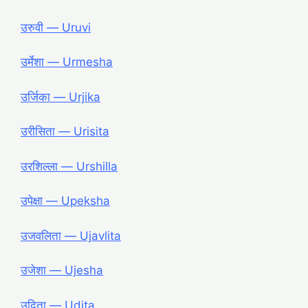
उरुवी ― Uruvi
उर्मेशा ― Urmesha
उर्जिका ― Urjika
उरीसिता ― Urisita
उरशिल्ला ― Urshilla
उपेक्षा ― Upeksha
उजवलिता ― Ujavlita
उजेशा ― Ujesha
उदिता ― Udita