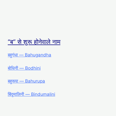
“ब” से शुरू होनेवाले नाम
बहुगंधा ― Bahugandha
बोधिनी ― Bodhini
बहुरूपा ― Bahurupa
बिंदुमालिनी ― Bindumalini