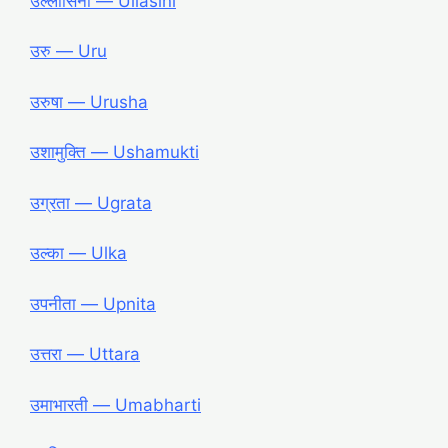
उल्लासिनी ― Ullasini
उरु ― Uru
उरुषा ― Urusha
उशामुक्ति ― Ushamukti
उग्रता ― Ugrata
उल्का ― Ulka
उपनीता ― Upnita
उत्तरा ― Uttara
उमाभारती ― Umabharti