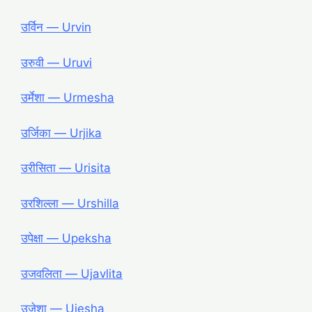
उर्विन ― Urvin
उरुवी ― Uruvi
उर्मेशा ― Urmesha
उर्जिका ― Urjika
उरीसिता ― Urisita
उरशिल्ला ― Urshilla
उपेक्षा ― Upeksha
उजवलिता ― Ujavlita
उजेशा ― Ujesha