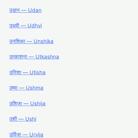
उडान ― Udan
उधवी ― Udhvi
उनशिका ― Unshika
उत्काशना ― Utkashna
उतिशा ― Utisha
उष्मा ― Ushma
उशिजा ― Ushija
उशी ― Ushi
उर्विजा ― Urvija