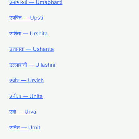
उमाभारती ― Umabharti
उपस्ति ― Upsti
उर्शिता ― Urshita
उशानता ― Ushanta
उल्लाशनी ― Ullashni
उर्वीश ― Urvish
उनीता ― Unita
उर्वा ― Urva
उर्नित ― Urnit