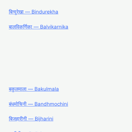
बिन्दुरेखा ― Bindurekha
बालविकर्णिका ― Balvikarnika
बकुलमाला ― Bakulmala
बंधमोचिनी ― Bandhmochini
बिजहारीनी ― Bijharini