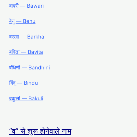
बावरी ― Bawari
बेनु ― Benu
बरखा ― Barkha
बविता ― Bavita
बंधिनी ― Bandhini
बिंदू ― Bindu
बकुली ― Bakuli
“व” से शुरू होनेवाले नाम