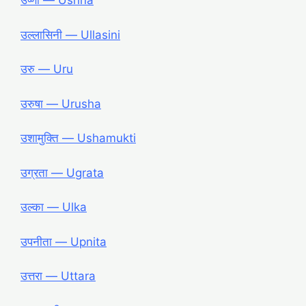
उष्णा ― Ushna
उल्लासिनी ― Ullasini
उरु ― Uru
उरुषा ― Urusha
उशामुक्ति ― Ushamukti
उग्रता ― Ugrata
उल्का ― Ulka
उपनीता ― Upnita
उत्तरा ― Uttara