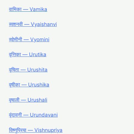
वामिका ― Vamika
व्यशनवी ― Vyaishanvi
व्योमीनी ― Vyomini
वृत्तिका ― Urutika
वृषिता ― Urushita
वृषीका ― Urushika
वृषाली ― Urushali
वृंदावनी ― Urundavani
विष्णुप्रिया ― Vishnupriya