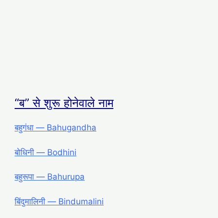
“ब” से शुरू होनेवाले नाम
बहुगंधा ― Bahugandha
बोधिनी ― Bodhini
बहुरूपा ― Bahurupa
बिंदुमालिनी ― Bindumalini