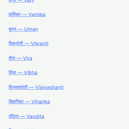
वामिका ― Vamika
वुमन ― Uman
विक्रांती ― Vikranti
वीरा ― Vira
विभा ― Vibha
विजयाशांती ― Vijayashanti
विहारिका ― Viharika
वंदिता ― Vandita