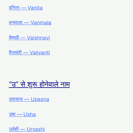
वनिता ― Vanita
वनमाला ― Vanmala
वैष्णवी ― Vaishnavi
वैजयंती ― Vaijyanti
“उ” से शुरू होनेवाले नाम
उपासना ― Upasna
उषा ― Usha
उर्वशी ― Urvashi