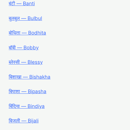
बंटी ― Banti
बुलबुल ― Bulbul
बोधिता ― Bodhita
बॉबी ― Bobby
ब्लेस्सी ― Blessy
बिशाखा ― Bishakha
बिपाशा ― Bipasha
बिंदिया ― Bindiya
बिजली ― Bijali