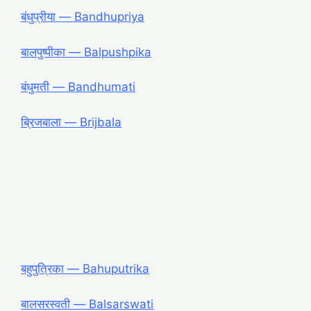
बंधुप्रीया ― Bandhupriya
बालपुष्पीका ― Balpushpika
बंधुमती ― Bandhumati
ब्रिजबाला ― Brijbala
बहुपुत्रिका ― Bahuputrika
बालसरस्वती ― Balsarswati