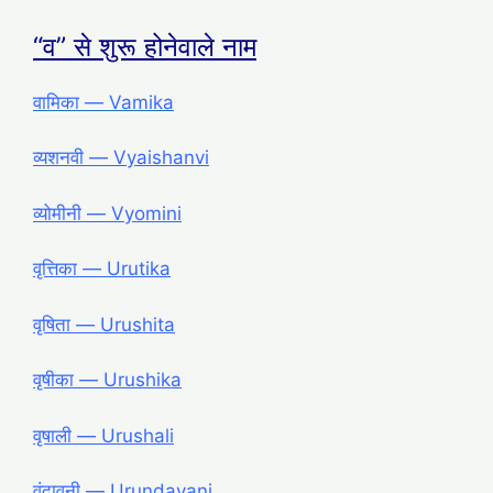
“व” से शुरू होनेवाले नाम
वामिका ― Vamika
व्यशनवी ― Vyaishanvi
व्योमीनी ― Vyomini
वृत्तिका ― Urutika
वृषिता ― Urushita
वृषीका ― Urushika
वृषाली ― Urushali
वृंदावनी ― Urundavani