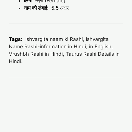
लिंग:
स्त्री (Female)
नाम की लंबाई:
5.5
अक्षर
Tags:
Ishvargita naam ki Rashi, Ishvargita
Name Rashi-information in Hindi, in English,
Vrushbh Rashi in Hindi, Taurus Rashi Details in
Hindi.