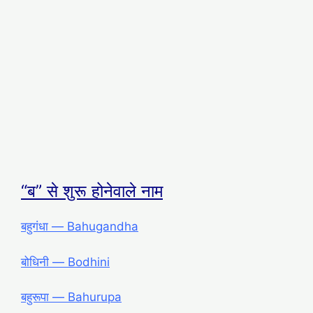
“ब” से शुरू होनेवाले नाम
बहुगंधा ― Bahugandha
बोधिनी ― Bodhini
बहुरूपा ― Bahurupa