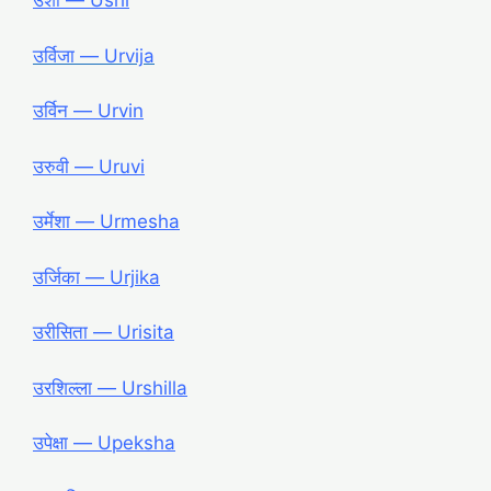
उशी ― Ushi
उर्विजा ― Urvija
उर्विन ― Urvin
उरुवी ― Uruvi
उर्मेशा ― Urmesha
उर्जिका ― Urjika
उरीसिता ― Urisita
उरशिल्ला ― Urshilla
उपेक्षा ― Upeksha