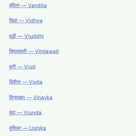
वंदिता ― Vandita
विद्या ― Vidhya
वृद्धी ― Vruddhi
विमलावती ― Vimlawati
वृती ― Vruti
विवीता ― Vivita
विनायका ― Vinayka
वृंदा ― Vrunda
वुशिका ― Ushika