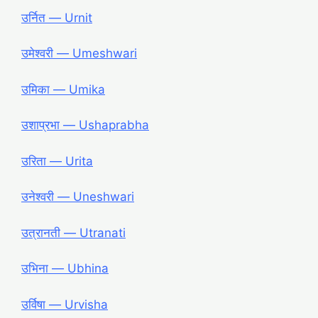
उर्नित ― Urnit
उमेश्वरी ― Umeshwari
उमिका ― Umika
उशाप्रभा ― Ushaprabha
उरिता ― Urita
उनेश्वरी ― Uneshwari
उत्रानती ― Utranati
उभिना ― Ubhina
उर्विषा ― Urvisha