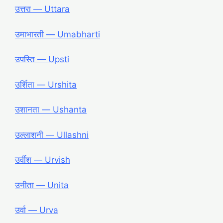
उत्तरा ― Uttara
उमाभारती ― Umabharti
उपस्ति ― Upsti
उर्शिता ― Urshita
उशानता ― Ushanta
उल्लाशनी ― Ullashni
उर्वीश ― Urvish
उनीता ― Unita
उर्वा ― Urva