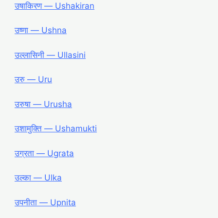
उषाकिरण ― Ushakiran
उष्णा ― Ushna
उल्लासिनी ― Ullasini
उरु ― Uru
उरुषा ― Urusha
उशामुक्ति ― Ushamukti
उग्रता ― Ugrata
उल्का ― Ulka
उपनीता ― Upnita