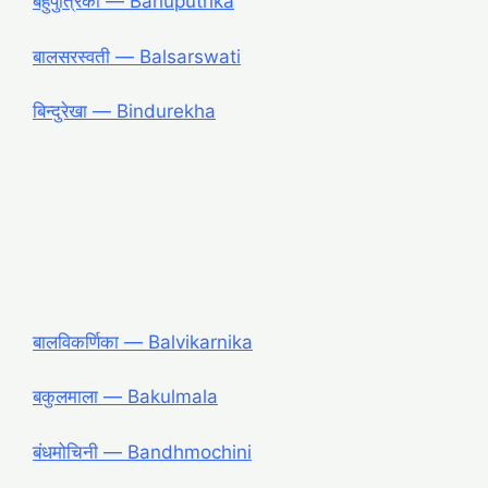
बहुपुत्रिका ― Bahuputrika
बालसरस्वती ― Balsarswati
बिन्दुरेखा ― Bindurekha
बालविकर्णिका ― Balvikarnika
बकुलमाला ― Bakulmala
बंधमोचिनी ― Bandhmochini