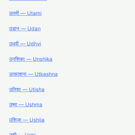
उतमी ― Utami
उडान ― Udan
उधवी ― Udhvi
उनशिका ― Unshika
उत्काशना ― Utkashna
उतिशा ― Utisha
उष्मा ― Ushma
उशिजा ― Ushija