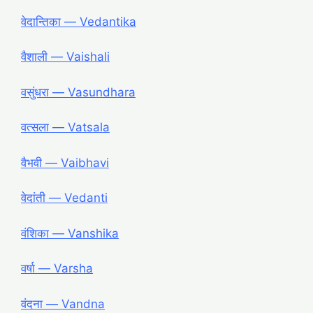
वेदान्तिका ― Vedantika
वैशाली ― Vaishali
वसुंधरा ― Vasundhara
वत्सला ― Vatsala
वैभवी ― Vaibhavi
वेदांती ― Vedanti
वंशिका ― Vanshika
वर्षा ― Varsha
वंदना ― Vandna