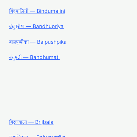
बिंदुमालिनी ― Bindumalini
बंधुप्रीया ― Bandhupriya
बालपुष्पीका ― Balpushpika
बंधुमती ― Bandhumati
ब्रिजबाला ― Brijbala