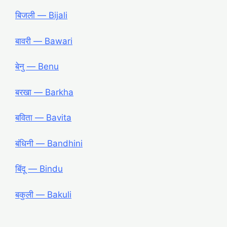
बिजली ― Bijali
बावरी ― Bawari
बेनु ― Benu
बरखा ― Barkha
बविता ― Bavita
बंधिनी ― Bandhini
बिंदू ― Bindu
बकुली ― Bakuli