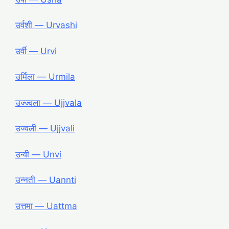
उर्वशी ― Urvashi
उर्वी ― Urvi
उर्मिला ― Urmila
उज्ज्वला ― Ujjvala
उज्वली ― Ujjvali
उन्वी ― Unvi
उन्नती ― Uannti
उत्तमा ― Uattma