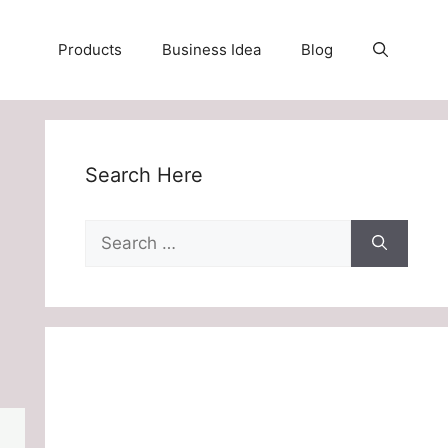
Products
Business Idea
Blog
Search Here
Search
for: