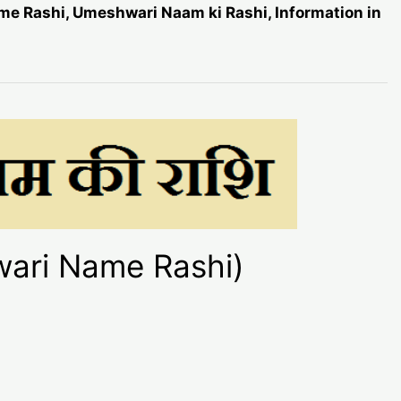
ame Rashi, Umeshwari Naam ki Rashi, Information in
shwari Name Rashi)