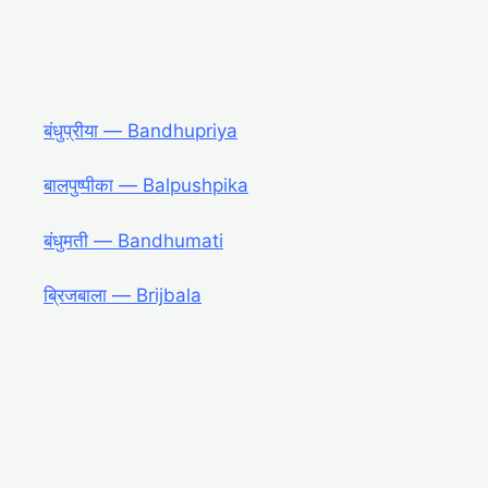
बंधुप्रीया ― Bandhupriya
बालपुष्पीका ― Balpushpika
बंधुमती ― Bandhumati
ब्रिजबाला ― Brijbala