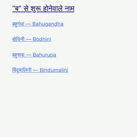
“ब” से शुरू होनेवाले नाम
बहुगंधा ― Bahugandha
बोधिनी ― Bodhini
बहुरूपा ― Bahurupa
बिंदुमालिनी ― Bindumalini