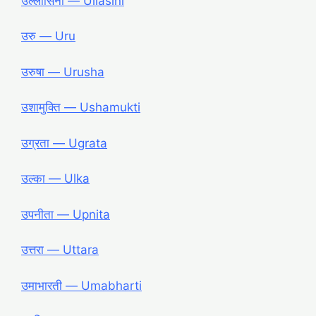
उल्लासिनी ― Ullasini
उरु ― Uru
उरुषा ― Urusha
उशामुक्ति ― Ushamukti
उग्रता ― Ugrata
उल्का ― Ulka
उपनीता ― Upnita
उत्तरा ― Uttara
उमाभारती ― Umabharti