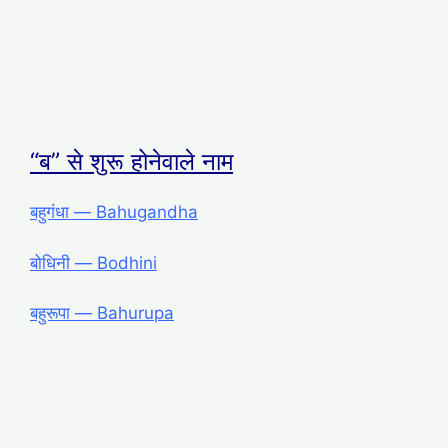
“ब” से शुरू होनेवाले नाम
बहुगंधा ― Bahugandha
बोधिनी ― Bodhini
बहुरूपा ― Bahurupa