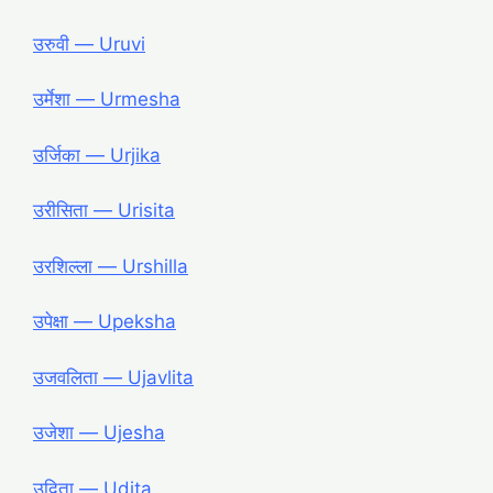
उरुवी ― Uruvi
उर्मेशा ― Urmesha
उर्जिका ― Urjika
उरीसिता ― Urisita
उरशिल्ला ― Urshilla
उपेक्षा ― Upeksha
उजवलिता ― Ujavlita
उजेशा ― Ujesha
उदिता ― Udita