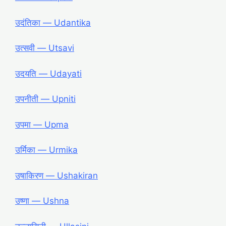
उदंतिका ― Udantika
उत्सवी ― Utsavi
उदयति ― Udayati
उपनीती ― Upniti
उपमा ― Upma
उर्मिका ― Urmika
उषाकिरण ― Ushakiran
उष्णा ― Ushna