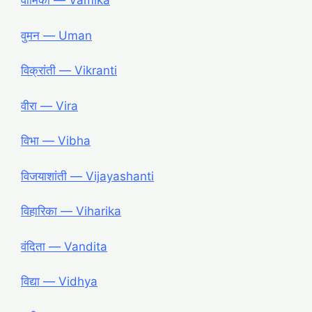
वामिका ― Vamika
वुमन ― Uman
विक्रांती ― Vikranti
वीरा ― Vira
विभा ― Vibha
विजयाशांती ― Vijayashanti
विहारिका ― Viharika
वंदिता ― Vandita
विद्या ― Vidhya