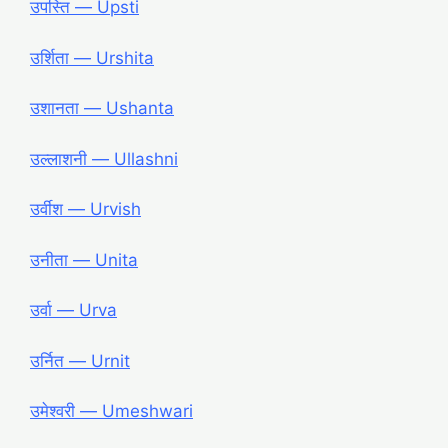
उपस्ति ― Upsti
उर्शिता ― Urshita
उशानता ― Ushanta
उल्लाशनी ― Ullashni
उर्वीश ― Urvish
उनीता ― Unita
उर्वा ― Urva
उर्नित ― Urnit
उमेश्वरी ― Umeshwari