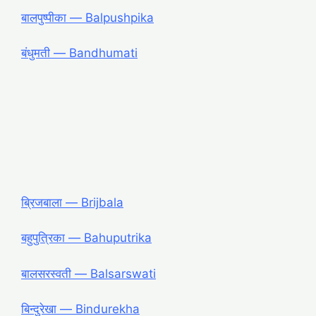
बालपुष्पीका ― Balpushpika
बंधुमती ― Bandhumati
ब्रिजबाला ― Brijbala
बहुपुत्रिका ― Bahuputrika
बालसरस्वती ― Balsarswati
बिन्दुरेखा ― Bindurekha