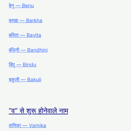
बेनु ― Benu
बरखा ― Barkha
बविता ― Bavita
बंधिनी ― Bandhini
बिंदू ― Bindu
बकुली ― Bakuli
“व” से शुरू होनेवाले नाम
वामिका ― Vamika