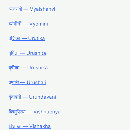
व्यशनवी ― Vyaishanvi
व्योमीनी ― Vyomini
वृत्तिका ― Urutika
वृषिता ― Urushita
वृषीका ― Urushika
वृषाली ― Urushali
वृंदावनी ― Urundavani
विष्णुप्रिया ― Vishnupriya
विशाखा ― Vishakha