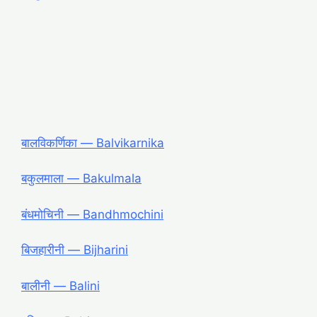
बालविकर्णिका ― Balvikarnika
बकुलमाला ― Bakulmala
बंधमोचिनी ― Bandhmochini
बिजहारीनी ― Bijharini
बालीनी ― Balini