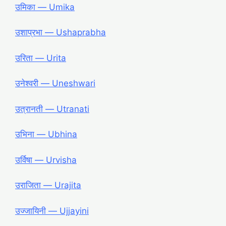
उमिका ― Umika
उशाप्रभा ― Ushaprabha
उरिता ― Urita
उनेश्वरी ― Uneshwari
उत्रानती ― Utranati
उभिना ― Ubhina
उर्विषा ― Urvisha
उराजिता ― Urajita
उज्जायिनी ― Ujjayini