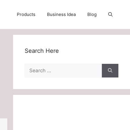
Products
Business Idea
Blog
Search Here
Search
for: