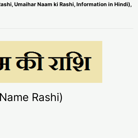
Rashi, Umaihar Naam ki Rashi, Information in Hindi),
r Name Rashi)