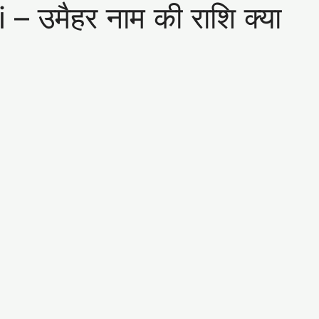
उमैहर नाम की राशि क्या