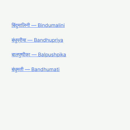
बिंदुमालिनी ― Bindumalini
बंधुप्रीया ― Bandhupriya
बालपुष्पीका ― Balpushpika
बंधुमती ― Bandhumati