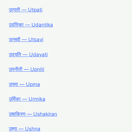
उत्पती ― Utpati
उदंतिका ― Udantika
उत्सवी ― Utsavi
उदयति ― Udayati
उपनीती ― Upniti
उपमा ― Upma
उर्मिका ― Urmika
उषाकिरण ― Ushakiran
उष्णा ― Ushna