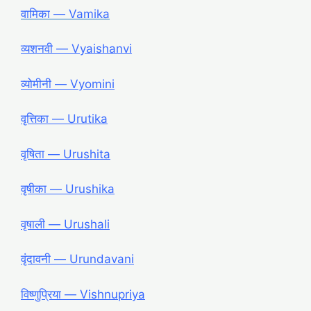
वामिका ― Vamika
व्यशनवी ― Vyaishanvi
व्योमीनी ― Vyomini
वृत्तिका ― Urutika
वृषिता ― Urushita
वृषीका ― Urushika
वृषाली ― Urushali
वृंदावनी ― Urundavani
विष्णुप्रिया ― Vishnupriya