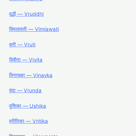
वृद्धी ― Vruddhi
विमलावती ― Vimlawati
वृती ― Vruti
विवीता ― Vivita
विनायका ― Vinayka
वृंदा ― Vrunda
वुशिका ― Ushika
व्रीतिका ― Vritika