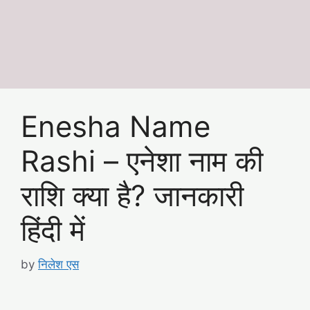
Enesha Name
Rashi – एनेशा नाम की
राशि क्या है? जानकारी
हिंदी में
by
निलेश एस