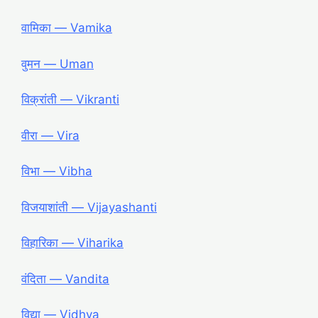
वामिका ― Vamika
वुमन ― Uman
विक्रांती ― Vikranti
वीरा ― Vira
विभा ― Vibha
विजयाशांती ― Vijayashanti
विहारिका ― Viharika
वंदिता ― Vandita
विद्या ― Vidhya