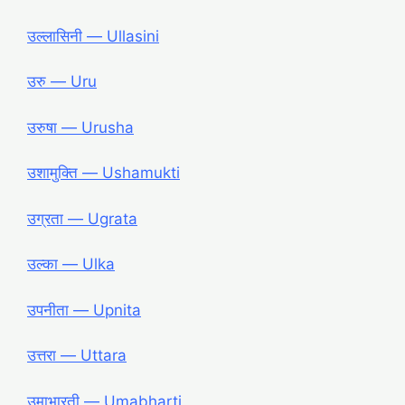
उल्लासिनी ― Ullasini
उरु ― Uru
उरुषा ― Urusha
उशामुक्ति ― Ushamukti
उग्रता ― Ugrata
उल्का ― Ulka
उपनीता ― Upnita
उत्तरा ― Uttara
उमाभारती ― Umabharti