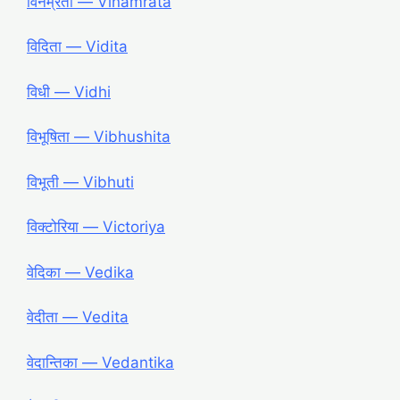
विनम्रता ― Vinamrata
विदिता ― Vidita
विधी ― Vidhi
विभूषिता ― Vibhushita
विभूती ― Vibhuti
विक्टोरिया ― Victoriya
वेदिका ― Vedika
वेदीता ― Vedita
वेदान्तिका ― Vedantika