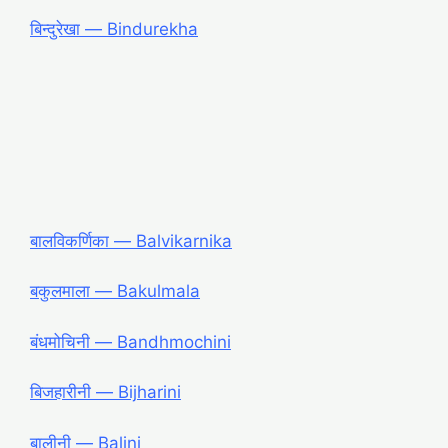
बिन्दुरेखा ― Bindurekha
बालविकर्णिका ― Balvikarnika
बकुलमाला ― Bakulmala
बंधमोचिनी ― Bandhmochini
बिजहारीनी ― Bijharini
बालीनी ― Balini