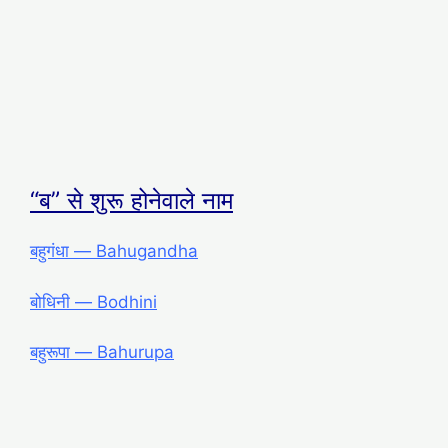
“ब” से शुरू होनेवाले नाम
बहुगंधा ― Bahugandha
बोधिनी ― Bodhini
बहुरूपा ― Bahurupa