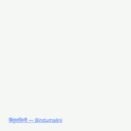
बिंदुमालिनी ― Bindumalini