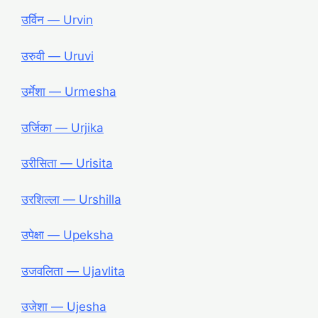
उर्विन ― Urvin
उरुवी ― Uruvi
उर्मेशा ― Urmesha
उर्जिका ― Urjika
उरीसिता ― Urisita
उरशिल्ला ― Urshilla
उपेक्षा ― Upeksha
उजवलिता ― Ujavlita
उजेशा ― Ujesha