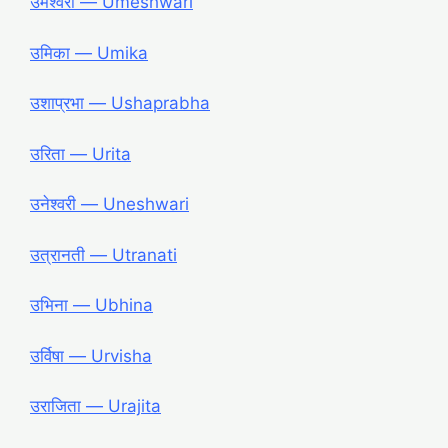
उमेश्वरी ― Umeshwari
उमिका ― Umika
उशाप्रभा ― Ushaprabha
उरिता ― Urita
उनेश्वरी ― Uneshwari
उत्रानती ― Utranati
उभिना ― Ubhina
उर्विषा ― Urvisha
उराजिता ― Urajita