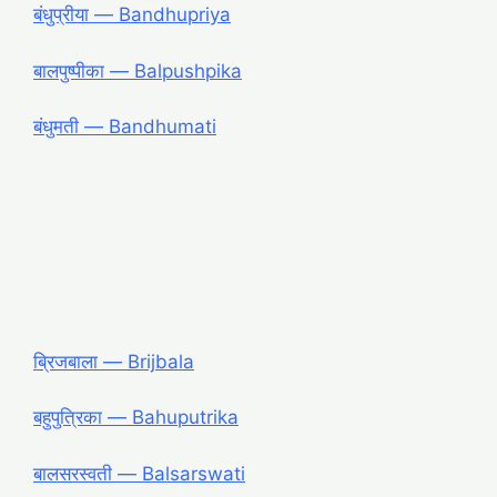
बंधुप्रीया ― Bandhupriya
बालपुष्पीका ― Balpushpika
बंधुमती ― Bandhumati
ब्रिजबाला ― Brijbala
बहुपुत्रिका ― Bahuputrika
बालसरस्वती ― Balsarswati