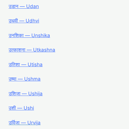
उडान ― Udan
उधवी ― Udhvi
उनशिका ― Unshika
उत्काशना ― Utkashna
उतिशा ― Utisha
उष्मा ― Ushma
उशिजा ― Ushija
उशी ― Ushi
उर्विजा ― Urvija