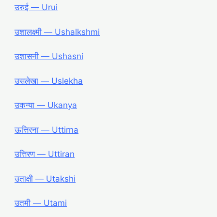
उरुई ― Urui
उशालक्ष्मी ― Ushalkshmi
उशासनी ― Ushasni
उसलेखा ― Uslekha
उकन्या ― Ukanya
ऊत्तिरना ― Uttirna
उत्तिरण ― Uttiran
उताक्षी ― Utakshi
उतमी ― Utami