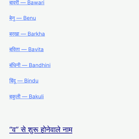
बावरी ― Bawari
बेनु ― Benu
बरखा ― Barkha
बविता ― Bavita
बंधिनी ― Bandhini
बिंदू ― Bindu
बकुली ― Bakuli
“व” से शुरू होनेवाले नाम