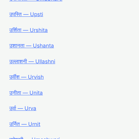
उपस्ति ― Upsti
उर्शिता ― Urshita
उशानता ― Ushanta
उल्लाशनी ― Ullashni
उर्वीश ― Urvish
उनीता ― Unita
उर्वा ― Urva
उर्नित ― Urnit