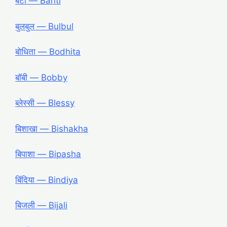
बंटी ― Banti
बुलबुल ― Bulbul
बोधिता ― Bodhita
बॉबी ― Bobby
ब्लेस्सी ― Blessy
बिशाखा ― Bishakha
बिपाशा ― Bipasha
बिंदिया ― Bindiya
बिजली ― Bijali