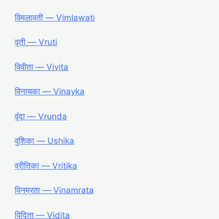
विमलावती ― Vimlawati
वृती ― Vruti
विवीता ― Vivita
विनायका ― Vinayka
वृंदा ― Vrunda
वुशिका ― Ushika
व्रीतिका ― Vritika
विनम्रता ― Vinamrata
विदिता ― Vidita