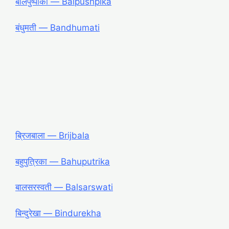
बालपुष्पीका ― Balpushpika
बंधुमती ― Bandhumati
ब्रिजबाला ― Brijbala
बहुपुत्रिका ― Bahuputrika
बालसरस्वती ― Balsarswati
बिन्दुरेखा ― Bindurekha