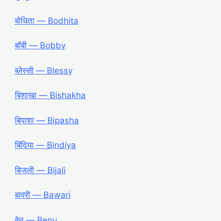
बोधिता ― Bodhita
बॉबी ― Bobby
ब्लेस्सी ― Blessy
बिशाखा ― Bishakha
बिपाशा ― Bipasha
बिंदिया ― Bindiya
बिजली ― Bijali
बावरी ― Bawari
बेनु ― Benu