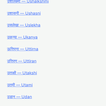
उशालक्ष्मी ― Ushalkshmi
उशासनी ― Ushasni
उसलेखा ― Uslekha
उकन्या ― Ukanya
ऊत्तिरना ― Uttirna
उत्तिरण ― Uttiran
उताक्षी ― Utakshi
उतमी ― Utami
उडान ― Udan