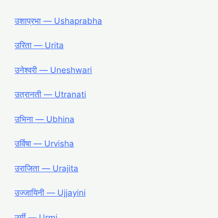
उशाप्रभा ― Ushaprabha
उरिता ― Urita
उनेश्वरी ― Uneshwari
उत्रानती ― Utranati
उभिना ― Ubhina
उर्विषा ― Urvisha
उराजिता ― Urajita
उज्जायिनी ― Ujjayini
उर्मी ― Urmi