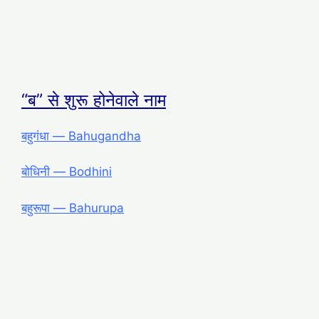
“ब” से शुरू होनेवाले नाम
बहुगंधा ― Bahugandha
बोधिनी ― Bodhini
बहुरूपा ― Bahurupa