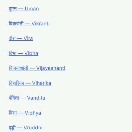
वुमन ― Uman
विक्रांती ― Vikranti
वीरा ― Vira
विभा ― Vibha
विजयाशांती ― Vijayashanti
विहारिका ― Viharika
वंदिता ― Vandita
विद्या ― Vidhya
वृद्धी ― Vruddhi