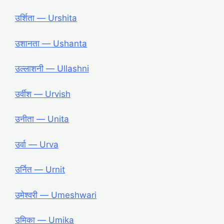
उर्शिता ― Urshita
उशानता ― Ushanta
उल्लाशनी ― Ullashni
उर्वीश ― Urvish
उनीता ― Unita
उर्वा ― Urva
उर्नित ― Urnit
उमेश्वरी ― Umeshwari
उमिका ― Umika