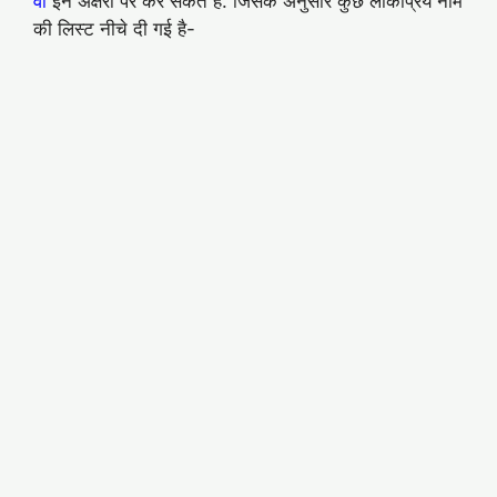
वो
इन अक्षरो पर कर सकते है. जिसके अनुसार कुछ लोकप्रिय नाम
की लिस्ट नीचे दी गई है-