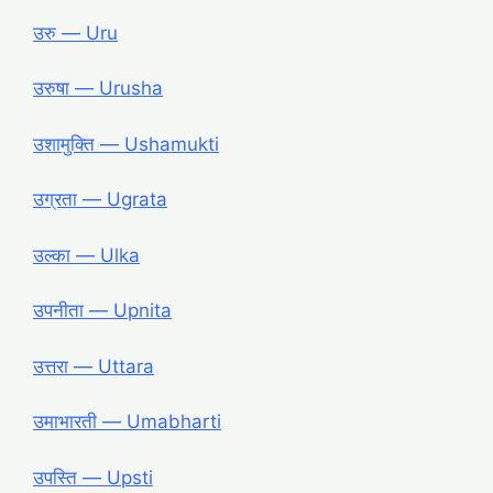
उरु ― Uru
उरुषा ― Urusha
उशामुक्ति ― Ushamukti
उग्रता ― Ugrata
उल्का ― Ulka
उपनीता ― Upnita
उत्तरा ― Uttara
उमाभारती ― Umabharti
उपस्ति ― Upsti