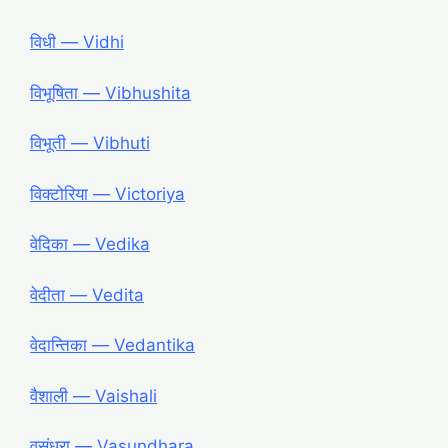
विधी ― Vidhi
विभूषिता ― Vibhushita
विभूती ― Vibhuti
विक्टोरिया ― Victoriya
वेदिका ― Vedika
वेदीता ― Vedita
वेदान्तिका ― Vedantika
वैशाली ― Vaishali
वसुंधरा ― Vasundhara