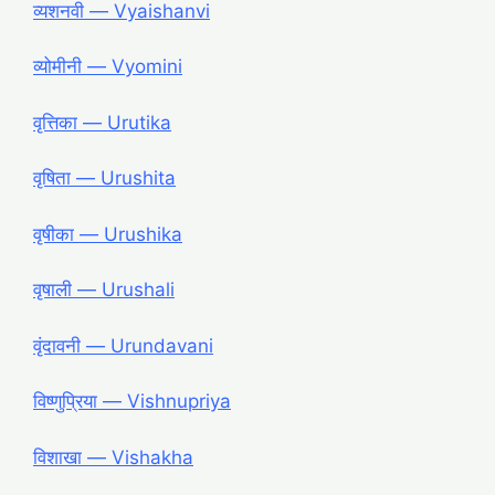
व्यशनवी ― Vyaishanvi
व्योमीनी ― Vyomini
वृत्तिका ― Urutika
वृषिता ― Urushita
वृषीका ― Urushika
वृषाली ― Urushali
वृंदावनी ― Urundavani
विष्णुप्रिया ― Vishnupriya
विशाखा ― Vishakha