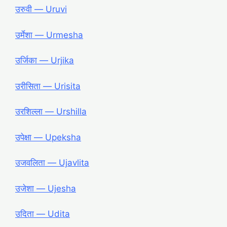
उरुवी ― Uruvi
उर्मेशा ― Urmesha
उर्जिका ― Urjika
उरीसिता ― Urisita
उरशिल्ला ― Urshilla
उपेक्षा ― Upeksha
उजवलिता ― Ujavlita
उजेशा ― Ujesha
उदिता ― Udita