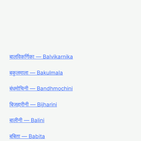
बालविकर्णिका ― Balvikarnika
बकुलमाला ― Bakulmala
बंधमोचिनी ― Bandhmochini
बिजहारीनी ― Bijharini
बालीनी ― Balini
बबिता ― Babita