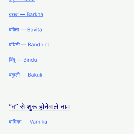
बरखा ― Barkha
बविता ― Bavita
बंधिनी ― Bandhini
बिंदू ― Bindu
बकुली ― Bakuli
“व” से शुरू होनेवाले नाम
वामिका ― Vamika