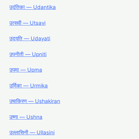
उदंतिका ― Udantika
उत्सवी ― Utsavi
उदयति ― Udayati
उपनीती ― Upniti
उपमा ― Upma
उर्मिका ― Urmika
उषाकिरण ― Ushakiran
उष्णा ― Ushna
उल्लासिनी ― Ullasini