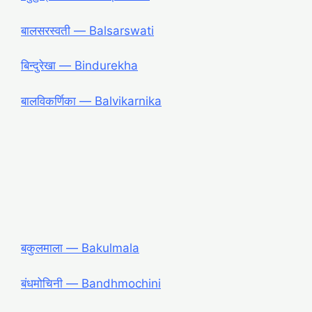
बालसरस्वती ― Balsarswati
बिन्दुरेखा ― Bindurekha
बालविकर्णिका ― Balvikarnika
बकुलमाला ― Bakulmala
बंधमोचिनी ― Bandhmochini