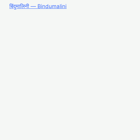
बिंदुमालिनी ― Bindumalini