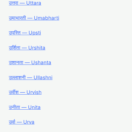
उत्तरा ― Uttara
उमाभारती ― Umabharti
उपस्ति ― Upsti
उर्शिता ― Urshita
उशानता ― Ushanta
उल्लाशनी ― Ullashni
उर्वीश ― Urvish
उनीता ― Unita
उर्वा ― Urva