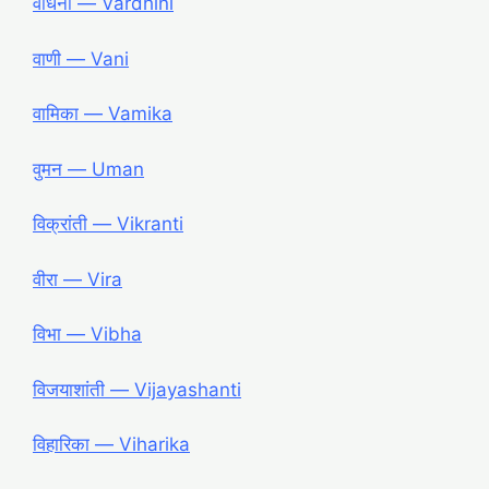
वर्धिनी ― Vardhini
वाणी ― Vani
वामिका ― Vamika
वुमन ― Uman
विक्रांती ― Vikranti
वीरा ― Vira
विभा ― Vibha
विजयाशांती ― Vijayashanti
विहारिका ― Viharika