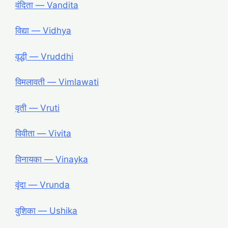
वंदिता ― Vandita
विद्या ― Vidhya
वृद्धी ― Vruddhi
विमलावती ― Vimlawati
वृती ― Vruti
विवीता ― Vivita
विनायका ― Vinayka
वृंदा ― Vrunda
वुशिका ― Ushika