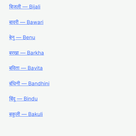
बिजली ― Bijali
बावरी ― Bawari
बेनु ― Benu
बरखा ― Barkha
बविता ― Bavita
बंधिनी ― Bandhini
बिंदू ― Bindu
बकुली ― Bakuli