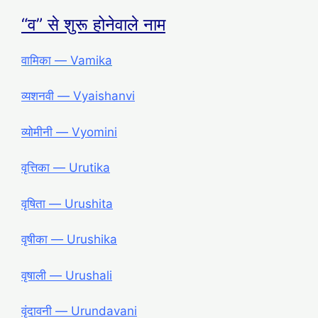
“व” से शुरू होनेवाले नाम
वामिका ― Vamika
व्यशनवी ― Vyaishanvi
व्योमीनी ― Vyomini
वृत्तिका ― Urutika
वृषिता ― Urushita
वृषीका ― Urushika
वृषाली ― Urushali
वृंदावनी ― Urundavani