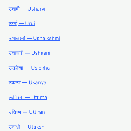
उशार्वी ― Usharvi
उरुई ― Urui
उशालक्ष्मी ― Ushalkshmi
उशासनी ― Ushasni
उसलेखा ― Uslekha
उकन्या ― Ukanya
ऊत्तिरना ― Uttirna
उत्तिरण ― Uttiran
उताक्षी ― Utakshi