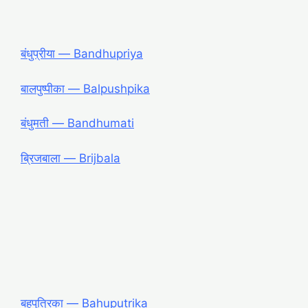
बंधुप्रीया ― Bandhupriya
बालपुष्पीका ― Balpushpika
बंधुमती ― Bandhumati
ब्रिजबाला ― Brijbala
बहुपुत्रिका ― Bahuputrika