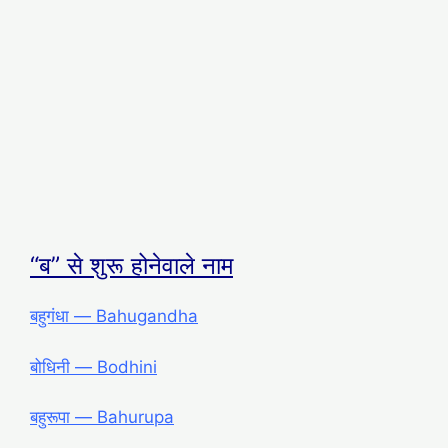
“ब” से शुरू होनेवाले नाम
बहुगंधा ― Bahugandha
बोधिनी ― Bodhini
बहुरूपा ― Bahurupa