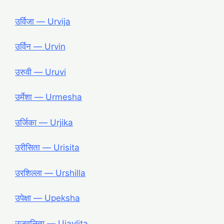
उर्विजा ― Urvija
उर्विन ― Urvin
उरुवी ― Uruvi
उर्मेशा ― Urmesha
उर्जिका ― Urjika
उरीसिता ― Urisita
उरशिल्ला ― Urshilla
उपेक्षा ― Upeksha
उजवलिता ― Ujavlita