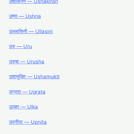
उषाकिरण ― Ushakiran
उष्णा ― Ushna
उल्लासिनी ― Ullasini
उरु ― Uru
उरुषा ― Urusha
उशामुक्ति ― Ushamukti
उग्रता ― Ugrata
उल्का ― Ulka
उपनीता ― Upnita