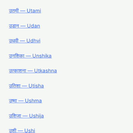
उतमी ― Utami
उडान ― Udan
उधवी ― Udhvi
उनशिका ― Unshika
उत्काशना ― Utkashna
उतिशा ― Utisha
उष्मा ― Ushma
उशिजा ― Ushija
उशी ― Ushi