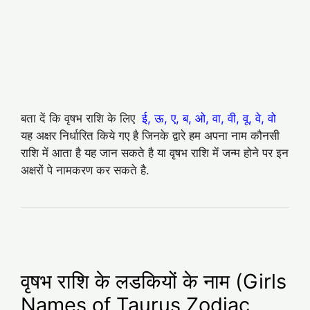
बता दें कि वृषभ राशि के लिए
ई, ऊ, ए, ब, ओ, वा, वी, वू, वे, वो
यह अक्षर निर्धारित किये गए है जिनके द्वारे हम अपना नाम कौनसी
राशि में आता है यह जान सकते है या वृषभ राशि में जन्म होने पर इन
अक्षरों पे नामकरण कर सकते है.
वृषभ राशि के लडकियों के नाम (Girls
Names of Taurus Zodiac,