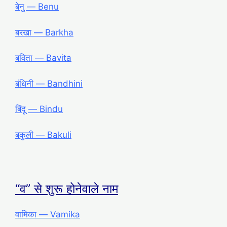
बेनु ― Benu
बरखा ― Barkha
बविता ― Bavita
बंधिनी ― Bandhini
बिंदू ― Bindu
बकुली ― Bakuli
“व” से शुरू होनेवाले नाम
वामिका ― Vamika