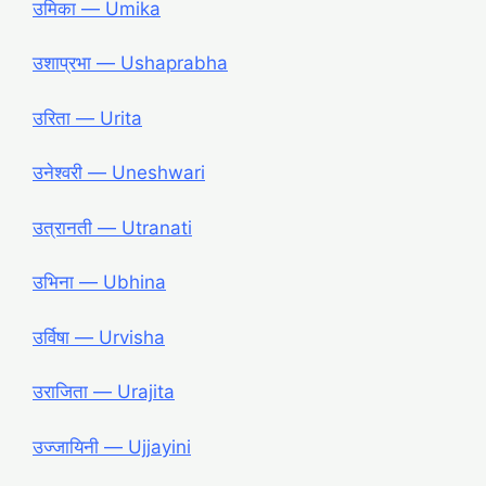
उमिका ― Umika
उशाप्रभा ― Ushaprabha
उरिता ― Urita
उनेश्वरी ― Uneshwari
उत्रानती ― Utranati
उभिना ― Ubhina
उर्विषा ― Urvisha
उराजिता ― Urajita
उज्जायिनी ― Ujjayini