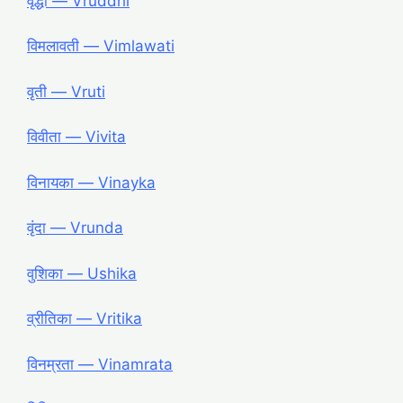
वृद्धी ― Vruddhi
विमलावती ― Vimlawati
वृती ― Vruti
विवीता ― Vivita
विनायका ― Vinayka
वृंदा ― Vrunda
वुशिका ― Ushika
व्रीतिका ― Vritika
विनम्रता ― Vinamrata