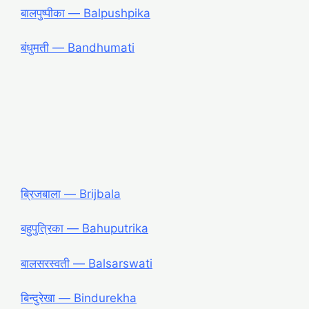
बालपुष्पीका ― Balpushpika
बंधुमती ― Bandhumati
ब्रिजबाला ― Brijbala
बहुपुत्रिका ― Bahuputrika
बालसरस्वती ― Balsarswati
बिन्दुरेखा ― Bindurekha