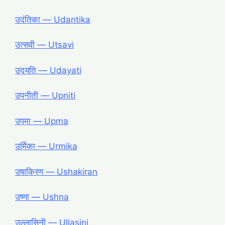
उदंतिका ― Udantika
उत्सवी ― Utsavi
उदयति ― Udayati
उपनीती ― Upniti
उपमा ― Upma
उर्मिका ― Urmika
उषाकिरण ― Ushakiran
उष्णा ― Ushna
उल्लासिनी ― Ullasini