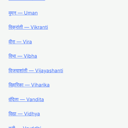
वुमन ― Uman
विक्रांती ― Vikranti
वीरा ― Vira
विभा ― Vibha
विजयाशांती ― Vijayashanti
विहारिका ― Viharika
वंदिता ― Vandita
विद्या ― Vidhya