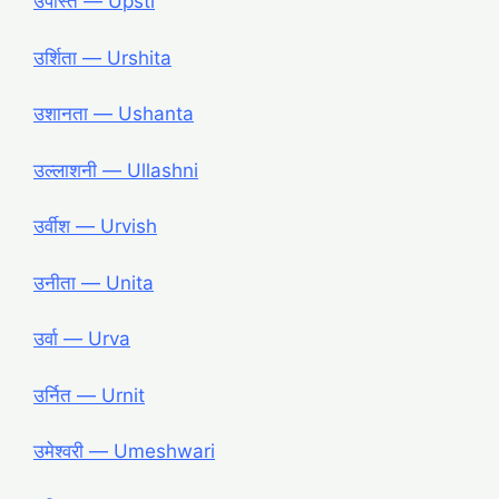
उपस्ति ― Upsti
उर्शिता ― Urshita
उशानता ― Ushanta
उल्लाशनी ― Ullashni
उर्वीश ― Urvish
उनीता ― Unita
उर्वा ― Urva
उर्नित ― Urnit
उमेश्वरी ― Umeshwari