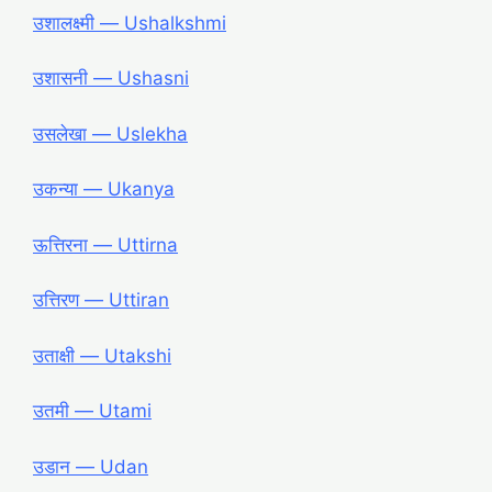
उशालक्ष्मी ― Ushalkshmi
उशासनी ― Ushasni
उसलेखा ― Uslekha
उकन्या ― Ukanya
ऊत्तिरना ― Uttirna
उत्तिरण ― Uttiran
उताक्षी ― Utakshi
उतमी ― Utami
उडान ― Udan