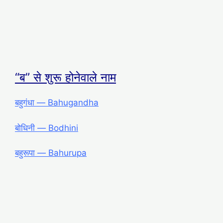
“ब” से शुरू होनेवाले नाम
बहुगंधा ― Bahugandha
बोधिनी ― Bodhini
बहुरूपा ― Bahurupa