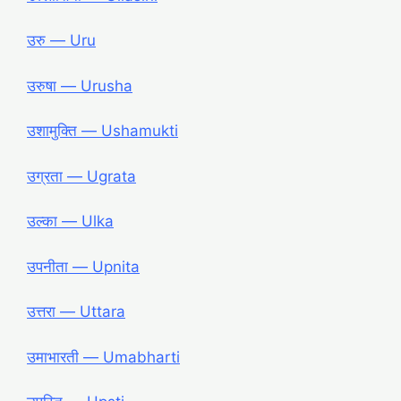
उरु ― Uru
उरुषा ― Urusha
उशामुक्ति ― Ushamukti
उग्रता ― Ugrata
उल्का ― Ulka
उपनीता ― Upnita
उत्तरा ― Uttara
उमाभारती ― Umabharti