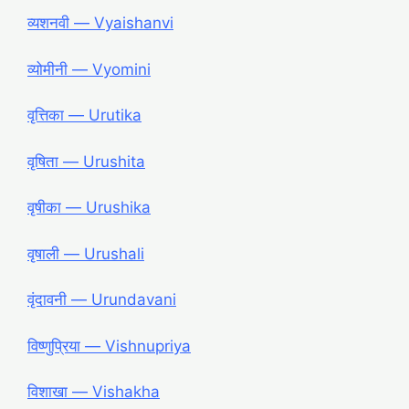
व्यशनवी ― Vyaishanvi
व्योमीनी ― Vyomini
वृत्तिका ― Urutika
वृषिता ― Urushita
वृषीका ― Urushika
वृषाली ― Urushali
वृंदावनी ― Urundavani
विष्णुप्रिया ― Vishnupriya
विशाखा ― Vishakha