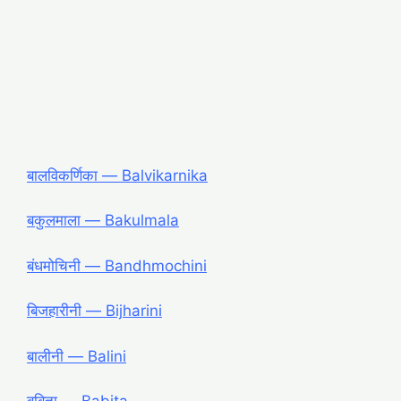
बालविकर्णिका ― Balvikarnika
बकुलमाला ― Bakulmala
बंधमोचिनी ― Bandhmochini
बिजहारीनी ― Bijharini
बालीनी ― Balini