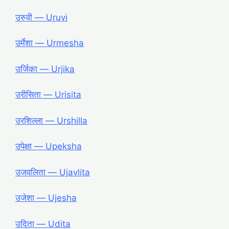
उरुवी ― Uruvi
उर्मेशा ― Urmesha
उर्जिका ― Urjika
उरीसिता ― Urisita
उरशिल्ला ― Urshilla
उपेक्षा ― Upeksha
उजवलिता ― Ujavlita
उजेशा ― Ujesha
उदिता ― Udita