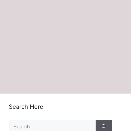
Search Here
Search
for: