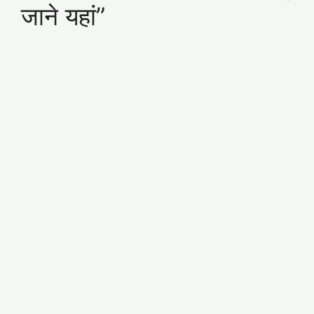
जाने यहां”