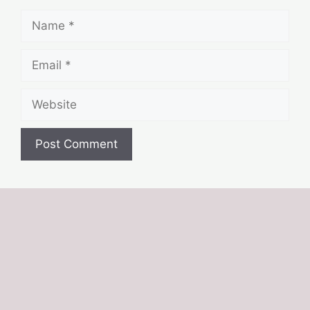
Name
Email
Website