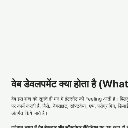
.
वेब डेवलपमेंट क्या होता है 
वेब इस शब्द को सुनते ही मन में इंटरनेट की Feeling आती है। बिल
पर कार्य करती है, जैसे.. वेबसाइट, सॉफ्टवेयर, एप्प, प्रोग्रामिंग, डिज
अंतर्गत किये जाते है।
वर्तमान समय में
वेब डेवलपर और सॉफ्टवेयर इंजिनियर
यह एक बहुत ही सम्