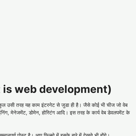
(What is web development)
कुल उसी तरह यह काम इंटरनेट से जुडा ही है। जैसे कोई भी चीज जो वेब
ाईनिंग, मेनेजमेंट, डोमेन, होस्टिंग आदि। इस तरह के कार्य वेब डेवलपमेंट के
‍मानपूर्ण पोस्ट है। आप फिल्मो में इसके बारे में देखते भी होंगे।