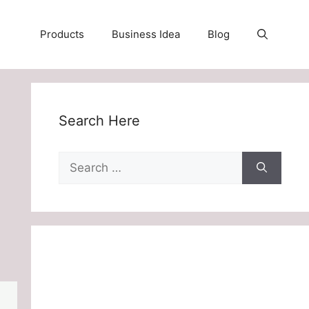
Products
Business Idea
Blog
Search Here
Search
for: