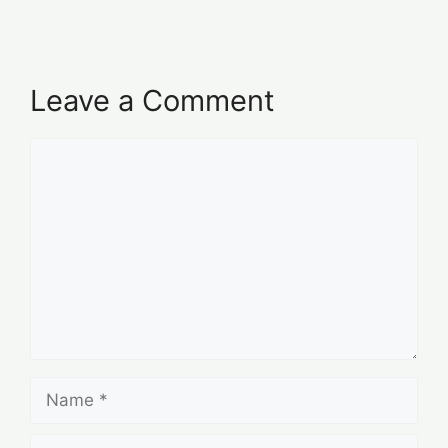
Leave a Comment
Comment
Name
Email