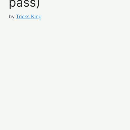
pass)
by
Tricks King