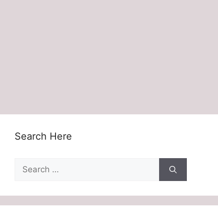
Search Here
Search
for: