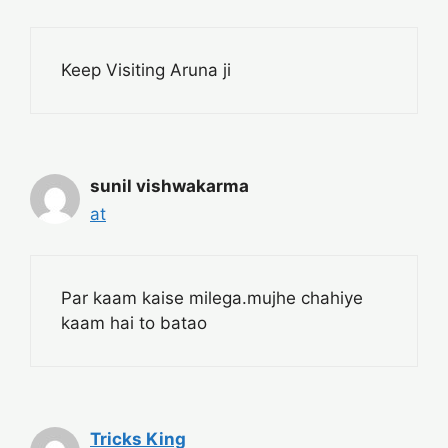
Keep Visiting Aruna ji
sunil vishwakarma
at
Par kaam kaise milega.mujhe chahiye
kaam hai to batao
Tricks King