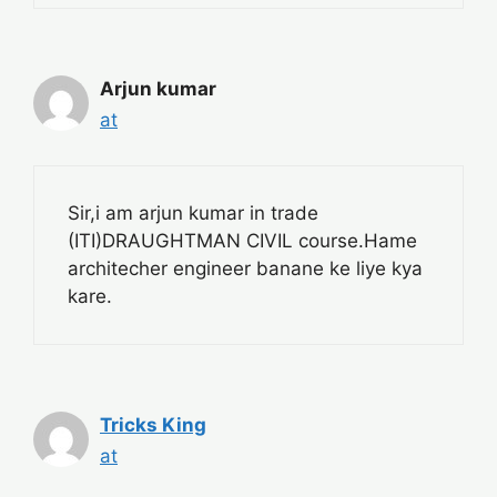
Arjun kumar
at
Sir,i am arjun kumar in trade
(ITI)DRAUGHTMAN CIVIL course.Hame
architecher engineer banane ke liye kya
kare.
Tricks King
at