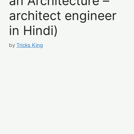
an Architecture –
architect engineer
in Hindi)
by
Tricks King