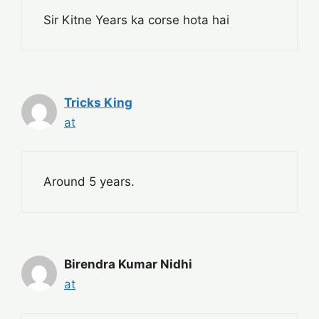
Sir Kitne Years ka corse hota hai
Tricks King
at
Around 5 years.
Birendra Kumar Nidhi
at