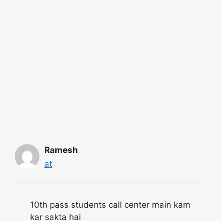
Ramesh
at
10th pass students call center main kam
kar sakta hai