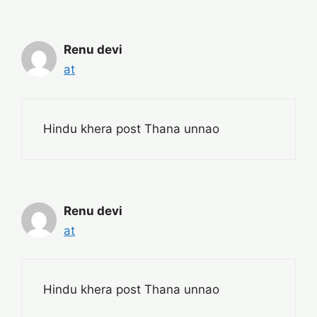
Renu devi
at
Hindu khera post Thana unnao
Renu devi
at
Hindu khera post Thana unnao