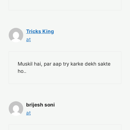
Tricks King
at
Muskil hai, par aap try karke dekh sakte
ho..
brijesh soni
at