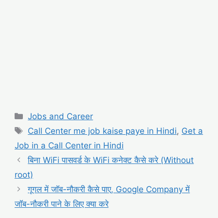
Categories
Jobs and Career
Tags
Call Center me job kaise paye in Hindi
,
Get a
Job in a Call Center in Hindi
बिना WiFi पासवर्ड के WiFi कनेक्ट कैसे करे (Without
root)
गूगल में जॉब-नौकरी कैसे पाए, Google Company में
जॉब-नौकरी पाने के लिए क्या करे