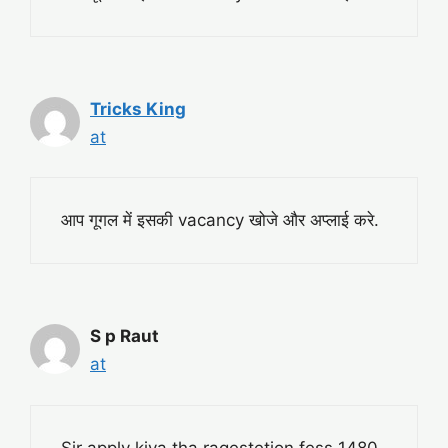
Tricks King
at
आप गूगल में इसकी vacancy खोजे और अप्लाई करे.
S p Raut
at
Sir apply kiya tha ragestetion fess 1480