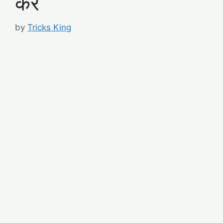
करे
by
Tricks King