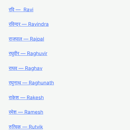
रवि ― Ravi
रविन्द्र ― Ravindra
राजपाल ― Rajpal
रघुवीर ― Raghuvir
राघव ― Raghav
रघुनाथ ― Raghunath
राकेश ― Rakesh
रमेश ― Ramesh
रुत्विक ― Rutvik