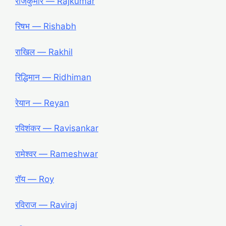
राजकुमार ― Rajkumar
रिषभ ― Rishabh
राखिल ― Rakhil
रिद्धिमान ― Ridhiman
रेयान ― Reyan
रविशंकर ― Ravisankar
रामेश्वर ― Rameshwar
रॉय ― Roy
रविराज ― Raviraj