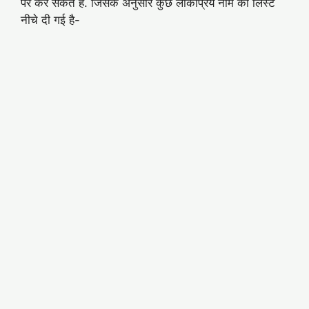
पर कर सकते है. जिसके अनुसार कुछ लोकप्रिय नाम की लिस्ट
नीचे दी गई है-