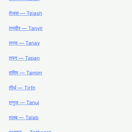
तेजस ― Tejash
तनवीर ― Tanvir
तनय ― Tanay
तपन ― Tapan
तमिम ― Tamim
तीर्थ ― Tirth
तनुज ― Tanuj
तलब ― Talab