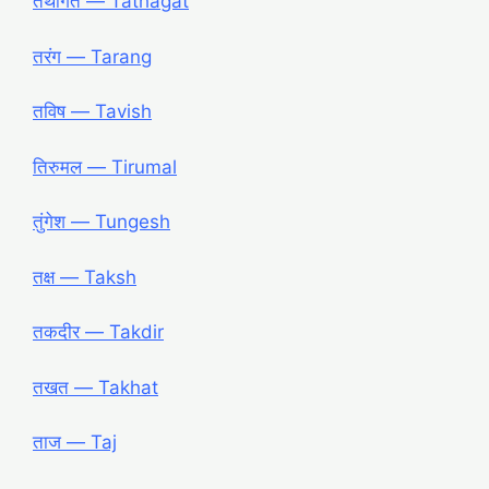
तथागत ― Tathagat
तरंग ― Tarang
तविष ― Tavish
तिरुमल ― Tirumal
तुंगेश ― Tungesh
तक्ष ― Taksh
तकदीर ― Takdir
तखत ― Takhat
ताज ― Taj