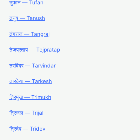
तुफान ― Tufan
तनुष ― Tanush
तंगराज ― Tangraj
तेजप्रताप ― Tejpratap
तरविंदर ― Tarvindar
तारकेश ― Tarkesh
त्रिमुख ― Trimukh
त्रिजल ― Trijal
त्रिदेव ― Tridev