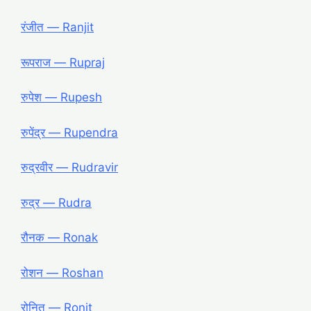
रंजीत ― Ranjit
रूपराज ― Rupraj
रुपेश ― Rupesh
रुपेंद्र ― Rupendra
रुद्रवीर ― Rudravir
रुद्र ― Rudra
रौनक ― Ronak
रोशन ― Roshan
रोनित ― Ronit