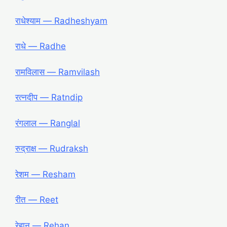
राधेश्याम ― Radheshyam
राधे ― Radhe
रामविलास ― Ramvilash
रत्नदीप ― Ratndip
रंगलाल ― Ranglal
रुद्राक्ष ― Rudraksh
रेशम ― Resham
रीत ― Reet
रेहान ― Rehan