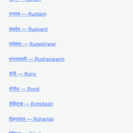
रुस्तम ― Rustam
रूपवंत ― Rupvant
रूपेश्वर ― Rupeshwar
रुद्रस्वामी ― Rudraswami
रॉनी ― Rony
रॉनीत ― Ronit
रोहिदास ― Rohidash
रोहनलाल ― Rohanlal