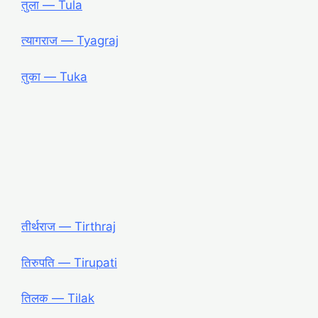
तुला ― Tula
त्यागराज ― Tyagraj
तुका ― Tuka
तीर्थराज ― Tirthraj
तिरुपति ― Tirupati
तिलक ― Tilak