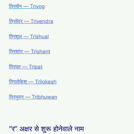
त्रियोग ― Triyog
त्रिवेंद्र ― Trivendra
त्रिशूल ― Trishual
त्रिशांत ― Trishant
त्रिपत ― Tripat
त्रिलोकेश ― Trilokesh
त्रिभुवन ― Tribhuwan
“र” अक्षर से शुरू होनेवाले नाम