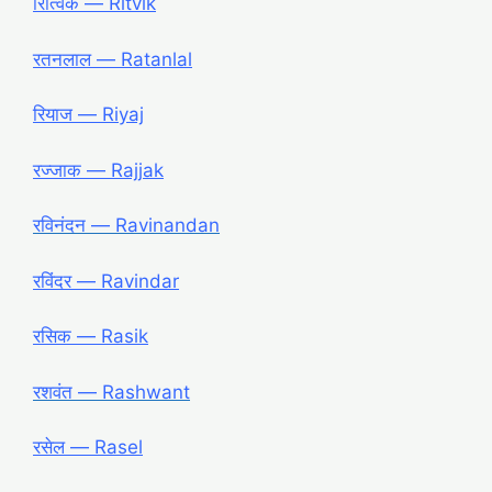
रित्विक ― Ritvik
रतनलाल ― Ratanlal
रियाज ― Riyaj
रज्जाक ― Rajjak
रविनंदन ― Ravinandan
रविंदर ― Ravindar
रसिक ― Rasik
रशवंत ― Rashwant
रसेल ― Rasel