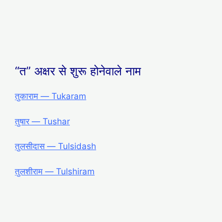
“त” अक्षर से शुरू होनेवाले नाम
तुकाराम ― Tukaram
तुषार ― Tushar
तुलसीदास ― Tulsidash
तुलशीराम ― Tulshiram