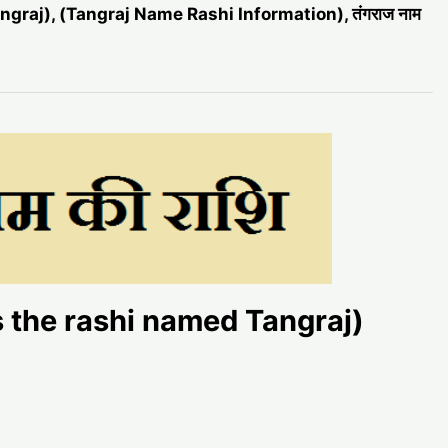
angraj), (Tangraj Name Rashi Information), तंगराज नाम
t is the rashi named Tangraj)