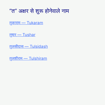
“त” अक्षर से शुरू होनेवाले नाम
तुकाराम ― Tukaram
तुषार ― Tushar
तुलसीदास ― Tulsidash
तुलशीराम ― Tulshiram