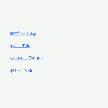
तुलाजी ― Tulaji
तुला ― Tula
त्यागराज ― Tyagraj
तुका ― Tuka