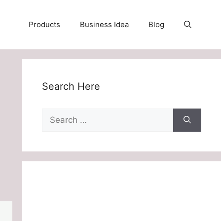
Products
Business Idea
Blog
Search Here
Search
for: