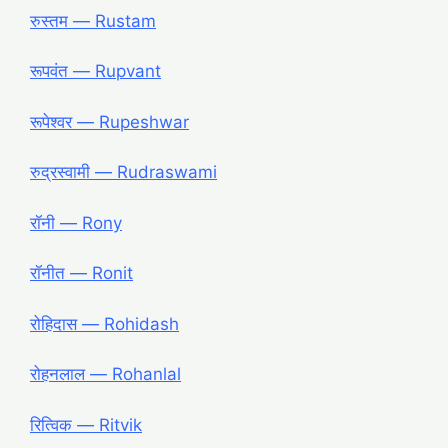
रुस्तम ― Rustam
रूपवंत ― Rupvant
रूपेश्वर ― Rupeshwar
रुद्रस्वामी ― Rudraswami
रॉनी ― Rony
रॉनीत ― Ronit
रोहिदास ― Rohidash
रोहनलाल ― Rohanlal
रित्विक ― Ritvik