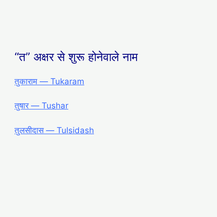
“त” अक्षर से शुरू होनेवाले नाम
तुकाराम ― Tukaram
तुषार ― Tushar
तुलसीदास ― Tulsidash