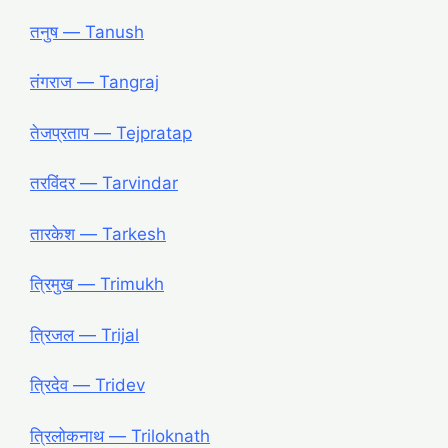
तनुष ― Tanush
तंगराज ― Tangraj
तेजप्रताप ― Tejpratap
तरविंदर ― Tarvindar
तारकेश ― Tarkesh
त्रिमुख ― Trimukh
त्रिजल ― Trijal
त्रिदेव ― Tridev
त्रिलोकनाथ ― Triloknath