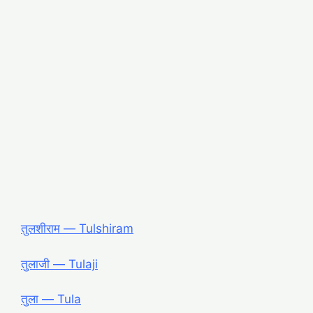
तुलशीराम ― Tulshiram
तुलाजी ― Tulaji
तुला ― Tula