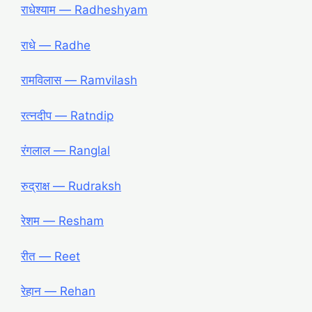
राधेश्याम ― Radheshyam
राधे ― Radhe
रामविलास ― Ramvilash
रत्नदीप ― Ratndip
रंगलाल ― Ranglal
रुद्राक्ष ― Rudraksh
रेशम ― Resham
रीत ― Reet
रेहान ― Rehan