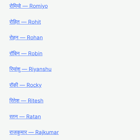
रोमियो ― Romiyo
रोहित ― Rohit
रोहन ― Rohan
रॉबिन ― Robin
रियांशु ― Riyanshu
रॉकी ― Rocky
रितेश ― Ritesh
रतन ― Ratan
राजकुमार ― Rajkumar