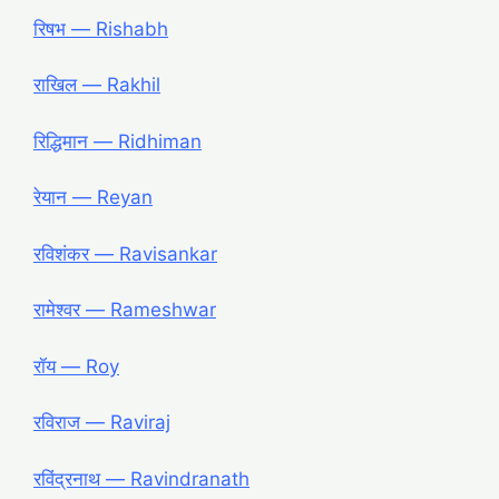
रिषभ ― Rishabh
राखिल ― Rakhil
रिद्धिमान ― Ridhiman
रेयान ― Reyan
रविशंकर ― Ravisankar
रामेश्वर ― Rameshwar
रॉय ― Roy
रविराज ― Raviraj
रविंद्रनाथ ― Ravindranath