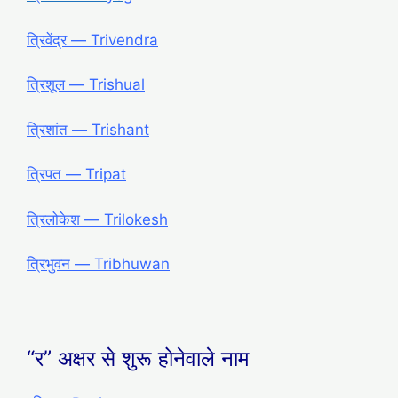
त्रिवेंद्र ― Trivendra
त्रिशूल ― Trishual
त्रिशांत ― Trishant
त्रिपत ― Tripat
त्रिलोकेश ― Trilokesh
त्रिभुवन ― Tribhuwan
“र” अक्षर से शुरू होनेवाले नाम