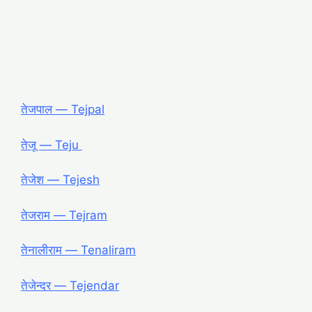
तेजपाल ― Tejpal
तेजू ― Teju
तेजेश ― Tejesh
तेजराम ― Tejram
तेनालीराम ― Tenaliram
तेजेन्दर ― Tejendar