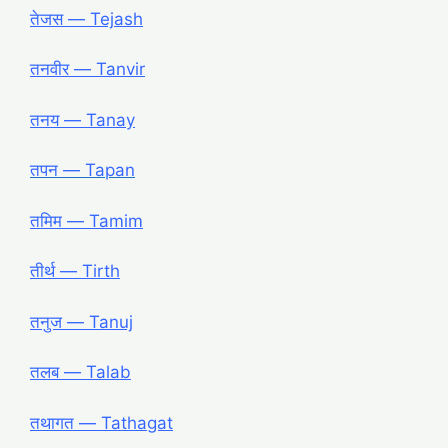
तेजस ― Tejash
तनवीर ― Tanvir
तनय ― Tanay
तपन ― Tapan
तमिम ― Tamim
तीर्थ ― Tirth
तनुज ― Tanuj
तलब ― Talab
तथागत ― Tathagat