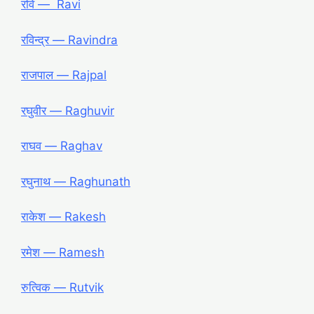
रवि ― Ravi
रविन्द्र ― Ravindra
राजपाल ― Rajpal
रघुवीर ― Raghuvir
राघव ― Raghav
रघुनाथ ― Raghunath
राकेश ― Rakesh
रमेश ― Ramesh
रुत्विक ― Rutvik