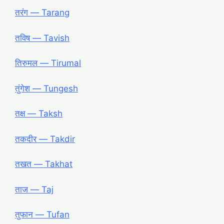
तरंग ― Tarang
तविष ― Tavish
तिरुमल ― Tirumal
तुंगेश ― Tungesh
तक्ष ― Taksh
तकदीर ― Takdir
तखत ― Takhat
ताज ― Taj
तुफान ― Tufan