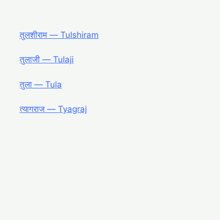
तुलशीराम ― Tulshiram
तुलाजी ― Tulaji
तुला ― Tula
त्यागराज ― Tyagraj