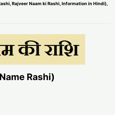
Rashi, Rajveer Naam ki Rashi, Information in Hindi),
er Name Rashi)