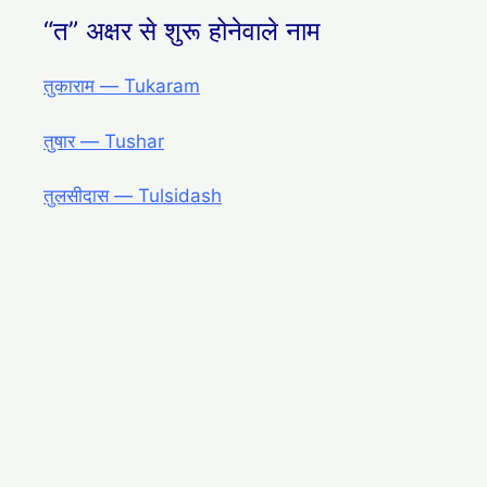
“त” अक्षर से शुरू होनेवाले नाम
तुकाराम ― Tukaram
तुषार ― Tushar
तुलसीदास ― Tulsidash