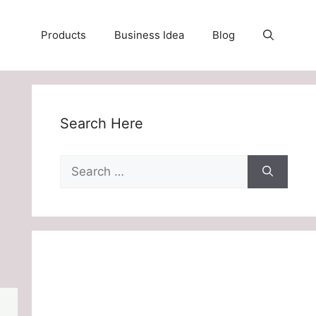
Products
Business Idea
Blog
Search Here
Search
for: