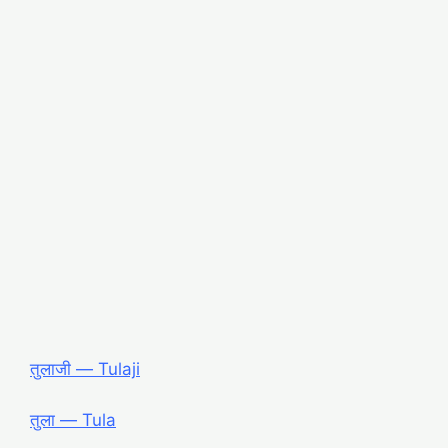
तुलाजी ― Tulaji
तुला ― Tula