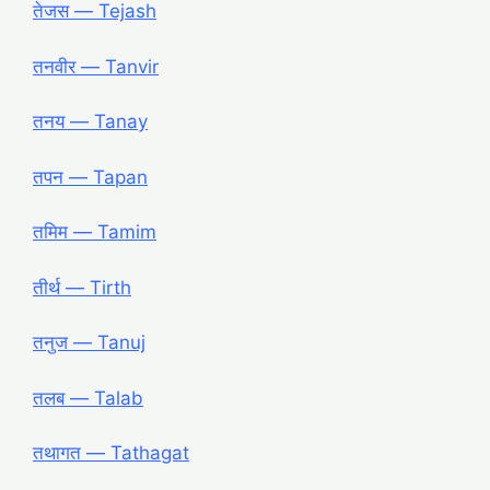
तेजस ― Tejash
तनवीर ― Tanvir
तनय ― Tanay
तपन ― Tapan
तमिम ― Tamim
तीर्थ ― Tirth
तनुज ― Tanuj
तलब ― Talab
तथागत ― Tathagat