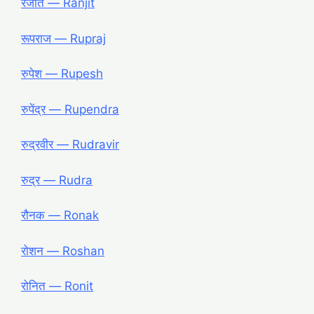
रंजीत ― Ranjit
रूपराज ― Rupraj
रुपेश ― Rupesh
रुपेंद्र ― Rupendra
रुद्रवीर ― Rudravir
रुद्र ― Rudra
रौनक ― Ronak
रोशन ― Roshan
रोनित ― Ronit