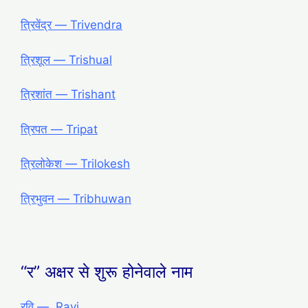
त्रिवेंद्र ― Trivendra
त्रिशूल ― Trishual
त्रिशांत ― Trishant
त्रिपत ― Tripat
त्रिलोकेश ― Trilokesh
त्रिभुवन ― Tribhuwan
“र” अक्षर से शुरू होनेवाले नाम
रवि ― Ravi