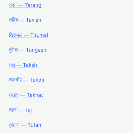
तरंग ― Tarang
तविष ― Tavish
तिरुमल ― Tirumal
तुंगेश ― Tungesh
तक्ष ― Taksh
तकदीर ― Takdir
तखत ― Takhat
ताज ― Taj
तुफान ― Tufan