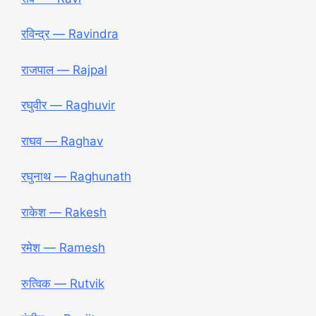
रविन्द्र ― Ravindra
राजपाल ― Rajpal
रघुवीर ― Raghuvir
राघव ― Raghav
रघुनाथ ― Raghunath
राकेश ― Rakesh
रमेश ― Ramesh
रुत्विक ― Rutvik