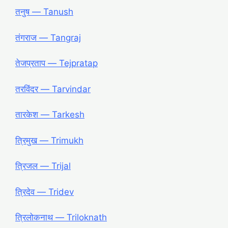
तनुष ― Tanush
तंगराज ― Tangraj
तेजप्रताप ― Tejpratap
तरविंदर ― Tarvindar
तारकेश ― Tarkesh
त्रिमुख ― Trimukh
त्रिजल ― Trijal
त्रिदेव ― Tridev
त्रिलोकनाथ ― Triloknath