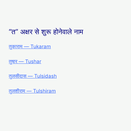
“त” अक्षर से शुरू होनेवाले नाम
तुकाराम ― Tukaram
तुषार ― Tushar
तुलसीदास ― Tulsidash
तुलशीराम ― Tulshiram