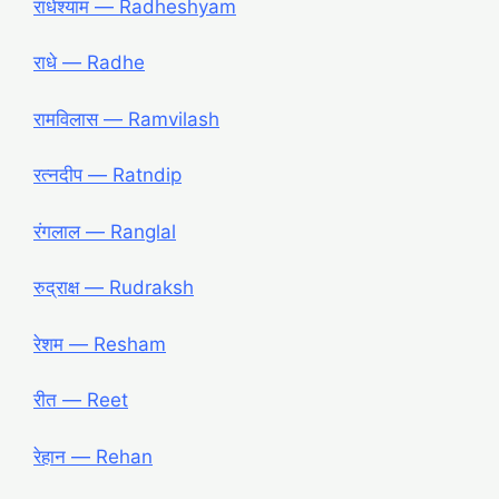
राधेश्याम ― Radheshyam
राधे ― Radhe
रामविलास ― Ramvilash
रत्नदीप ― Ratndip
रंगलाल ― Ranglal
रुद्राक्ष ― Rudraksh
रेशम ― Resham
रीत ― Reet
रेहान ― Rehan