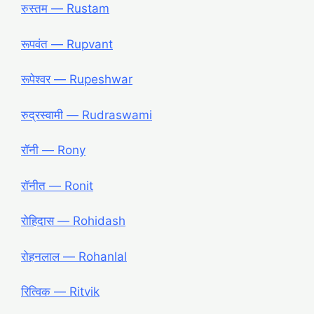
रुस्तम ― Rustam
रूपवंत ― Rupvant
रूपेश्वर ― Rupeshwar
रुद्रस्वामी ― Rudraswami
रॉनी ― Rony
रॉनीत ― Ronit
रोहिदास ― Rohidash
रोहनलाल ― Rohanlal
रित्विक ― Ritvik