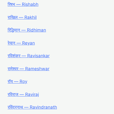
रिषभ ― Rishabh
राखिल ― Rakhil
रिद्धिमान ― Ridhiman
रेयान ― Reyan
रविशंकर ― Ravisankar
रामेश्वर ― Rameshwar
रॉय ― Roy
रविराज ― Raviraj
रविंद्रनाथ ― Ravindranath