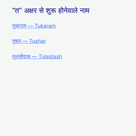
“त” अक्षर से शुरू होनेवाले नाम
तुकाराम ― Tukaram
तुषार ― Tushar
तुलसीदास ― Tulsidash