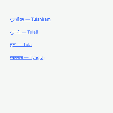
तुलशीराम ― Tulshiram
तुलाजी ― Tulaji
तुला ― Tula
त्यागराज ― Tyagraj