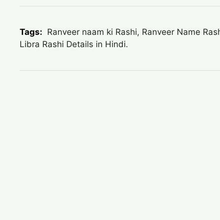
Tags:
Ranveer naam ki Rashi, Ranveer Name Rashi-in
Libra Rashi Details in Hindi.