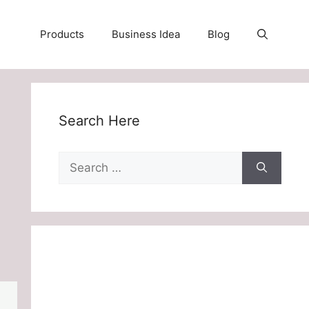
Products
Business Idea
Blog
Search Here
Search
for: