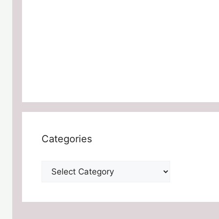
Categories
Categories