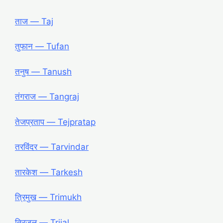
ताज ― Taj
तुफान ― Tufan
तनुष ― Tanush
तंगराज ― Tangraj
तेजप्रताप ― Tejpratap
तरविंदर ― Tarvindar
तारकेश ― Tarkesh
त्रिमुख ― Trimukh
त्रिजल ― Trijal