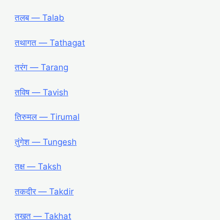
तलब ― Talab
तथागत ― Tathagat
तरंग ― Tarang
तविष ― Tavish
तिरुमल ― Tirumal
तुंगेश ― Tungesh
तक्ष ― Taksh
तकदीर ― Takdir
तखत ― Takhat