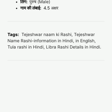
लिंग:
पुरुष (Male)
नाम की लंबाई:
4.5
अक्षर
Tags:
Tejeshwar naam ki Rashi, Tejeshwar
Name Rashi-information in Hindi, in English,
Tula rashi in Hindi, Libra Rashi Details in Hindi.