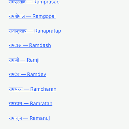
रामप्रसाद ― Ramprasad
रामगोपाल ― Ramgopal
राणाप्रताप ― Ranapratap
रामदास ― Ramdash
रामजी ― Ramji
रामदेव ― Ramdev
रामचरण ― Ramcharan
रामरतन ― Ramratan
रामानुज ― Ramanuj