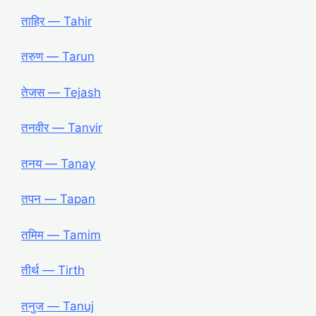
ताहिर ― Tahir
तरुण ― Tarun
तेजस ― Tejash
तनवीर ― Tanvir
तनय ― Tanay
तपन ― Tapan
तमिम ― Tamim
तीर्थ ― Tirth
तनुज ― Tanuj