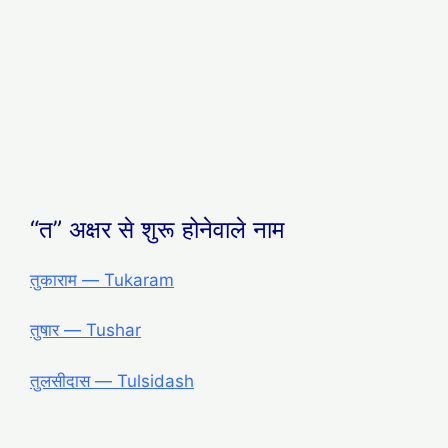
“त” अक्षर से शुरू होनेवाले नाम
तुकाराम ― Tukaram
तुषार ― Tushar
तुलसीदास ― Tulsidash