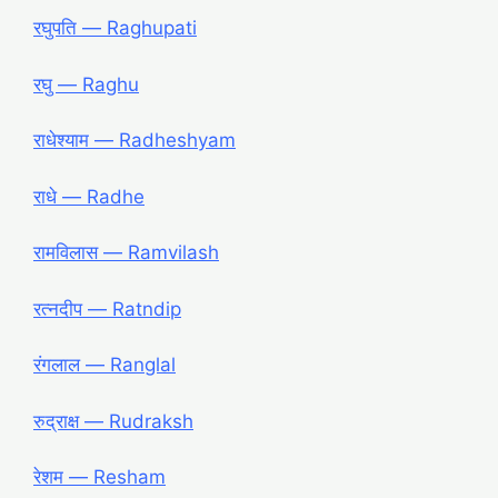
रघुपति ― Raghupati
रघु ― Raghu
राधेश्याम ― Radheshyam
राधे ― Radhe
रामविलास ― Ramvilash
रत्नदीप ― Ratndip
रंगलाल ― Ranglal
रुद्राक्ष ― Rudraksh
रेशम ― Resham