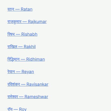
रतन ― Ratan
राजकुमार ― Rajkumar
रिषभ ― Rishabh
राखिल ― Rakhil
रिद्धिमान ― Ridhiman
रेयान ― Reyan
रविशंकर ― Ravisankar
रामेश्वर ― Rameshwar
रॉय ― Roy