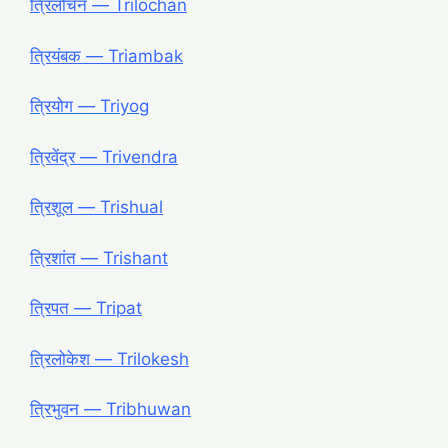
त्रिलोचन ― Trilochan
त्रियंबक ― Triambak
त्रियोग ― Triyog
त्रिवेंद्र ― Trivendra
त्रिशूल ― Trishual
त्रिशांत ― Trishant
त्रिपत ― Tripat
त्रिलोकेश ― Trilokesh
त्रिभुवन ― Tribhuwan