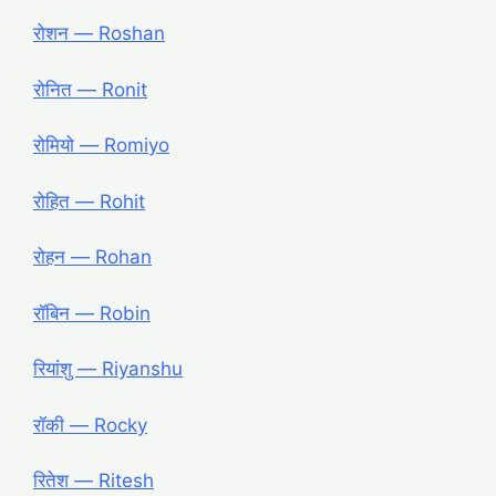
रोशन ― Roshan
रोनित ― Ronit
रोमियो ― Romiyo
रोहित ― Rohit
रोहन ― Rohan
रॉबिन ― Robin
रियांशु ― Riyanshu
रॉकी ― Rocky
रितेश ― Ritesh