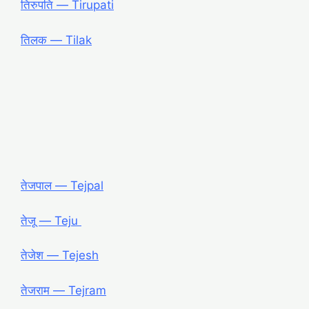
तिरुपति ― Tirupati
तिलक ― Tilak
तेजपाल ― Tejpal
तेजू ― Teju
तेजेश ― Tejesh
तेजराम ― Tejram