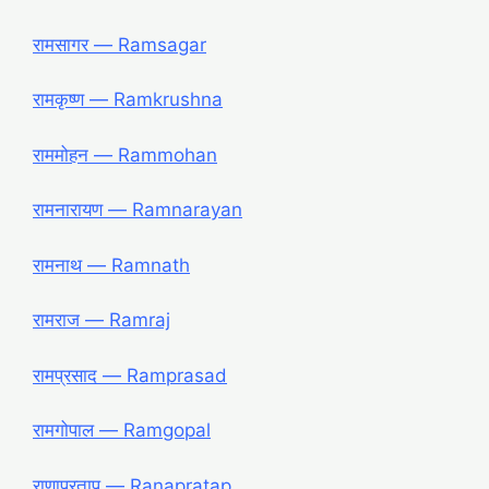
रामसागर ― Ramsagar
रामकृष्ण ― Ramkrushna
राममोहन ― Rammohan
रामनारायण ― Ramnarayan
रामनाथ ― Ramnath
रामराज ― Ramraj
रामप्रसाद ― Ramprasad
रामगोपाल ― Ramgopal
राणाप्रताप ― Ranapratap