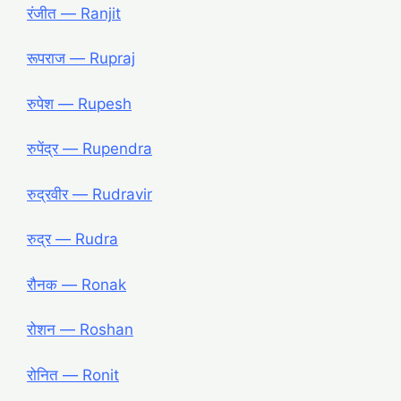
रंजीत ― Ranjit
रूपराज ― Rupraj
रुपेश ― Rupesh
रुपेंद्र ― Rupendra
रुद्रवीर ― Rudravir
रुद्र ― Rudra
रौनक ― Ronak
रोशन ― Roshan
रोनित ― Ronit