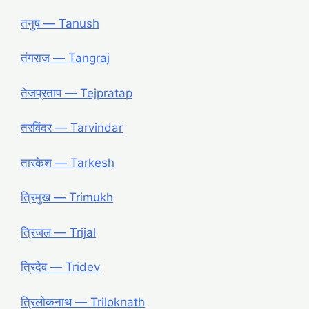
तनुष ― Tanush
तंगराज ― Tangraj
तेजप्रताप ― Tejpratap
तरविंदर ― Tarvindar
तारकेश ― Tarkesh
त्रिमुख ― Trimukh
त्रिजल ― Trijal
त्रिदेव ― Tridev
त्रिलोकनाथ ― Triloknath