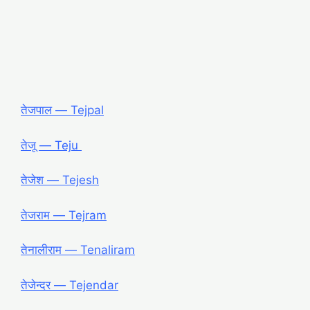
तेजपाल ― Tejpal
तेजू ― Teju
तेजेश ― Tejesh
तेजराम ― Tejram
तेनालीराम ― Tenaliram
तेजेन्दर ― Tejendar