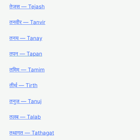
तेजस ― Tejash
तनवीर ― Tanvir
तनय ― Tanay
तपन ― Tapan
तमिम ― Tamim
तीर्थ ― Tirth
तनुज ― Tanuj
तलब ― Talab
तथागत ― Tathagat