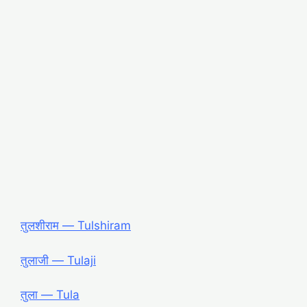
तुलशीराम ― Tulshiram
तुलाजी ― Tulaji
तुला ― Tula