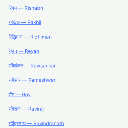
रिषभ ― Rishabh
राखिल ― Rakhil
रिद्धिमान ― Ridhiman
रेयान ― Reyan
रविशंकर ― Ravisankar
रामेश्वर ― Rameshwar
रॉय ― Roy
रविराज ― Raviraj
रविंद्रनाथ ― Ravindranath