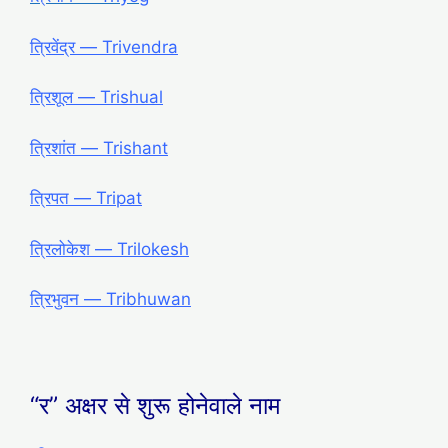
त्रिवेंद्र ― Trivendra
त्रिशूल ― Trishual
त्रिशांत ― Trishant
त्रिपत ― Tripat
त्रिलोकेश ― Trilokesh
त्रिभुवन ― Tribhuwan
“र” अक्षर से शुरू होनेवाले नाम