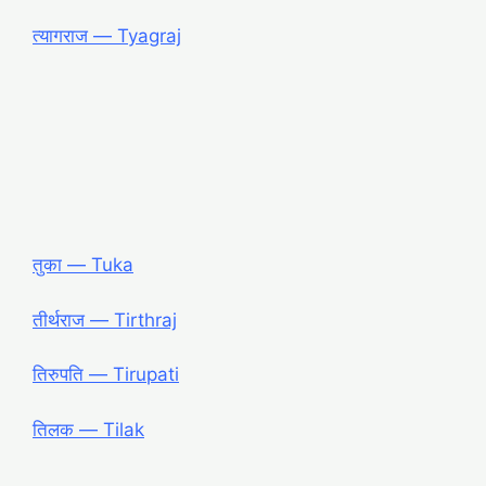
त्यागराज ― Tyagraj
तुका ― Tuka
तीर्थराज ― Tirthraj
तिरुपति ― Tirupati
तिलक ― Tilak