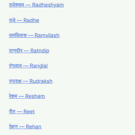
राधेश्याम ― Radheshyam
राधे ― Radhe
रामविलास ― Ramvilash
रत्नदीप ― Ratndip
रंगलाल ― Ranglal
रुद्राक्ष ― Rudraksh
रेशम ― Resham
रीत ― Reet
रेहान ― Rehan