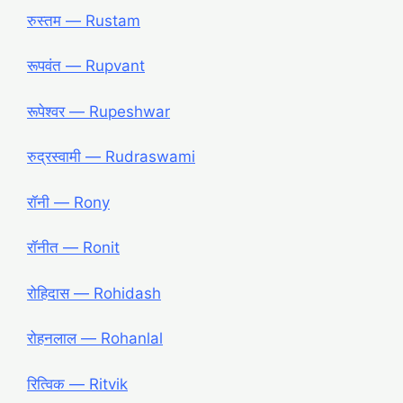
रुस्तम ― Rustam
रूपवंत ― Rupvant
रूपेश्वर ― Rupeshwar
रुद्रस्वामी ― Rudraswami
रॉनी ― Rony
रॉनीत ― Ronit
रोहिदास ― Rohidash
रोहनलाल ― Rohanlal
रित्विक ― Ritvik