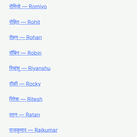
रोमियो ― Romiyo
रोहित ― Rohit
रोहन ― Rohan
रॉबिन ― Robin
रियांशु ― Riyanshu
रॉकी ― Rocky
रितेश ― Ritesh
रतन ― Ratan
राजकुमार ― Rajkumar