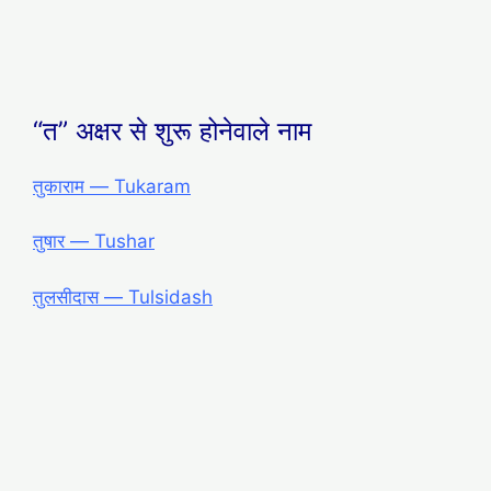
“त” अक्षर से शुरू होनेवाले नाम
तुकाराम ― Tukaram
तुषार ― Tushar
तुलसीदास ― Tulsidash