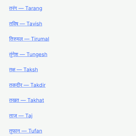
तरंग ― Tarang
तविष ― Tavish
तिरुमल ― Tirumal
तुंगेश ― Tungesh
तक्ष ― Taksh
तकदीर ― Takdir
तखत ― Takhat
ताज ― Taj
तुफान ― Tufan