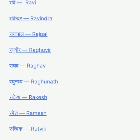
रवि ― Ravi
रविन्द्र ― Ravindra
राजपाल ― Rajpal
रघुवीर ― Raghuvir
राघव ― Raghav
रघुनाथ ― Raghunath
राकेश ― Rakesh
रमेश ― Ramesh
रुत्विक ― Rutvik