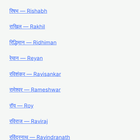
रिषभ ― Rishabh
राखिल ― Rakhil
रिद्धिमान ― Ridhiman
रेयान ― Reyan
रविशंकर ― Ravisankar
रामेश्वर ― Rameshwar
रॉय ― Roy
रविराज ― Raviraj
रविंद्रनाथ ― Ravindranath