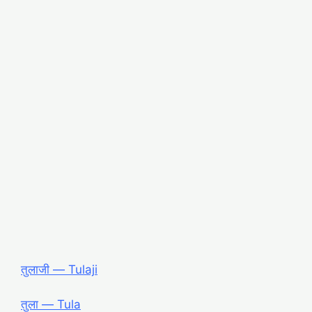
तुलाजी ― Tulaji
तुला ― Tula