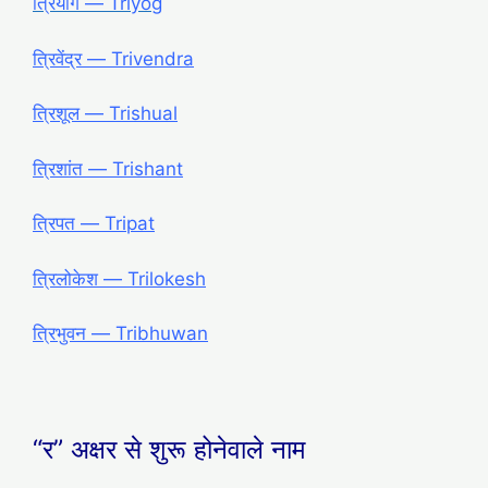
त्रियोग ― Triyog
त्रिवेंद्र ― Trivendra
त्रिशूल ― Trishual
त्रिशांत ― Trishant
त्रिपत ― Tripat
त्रिलोकेश ― Trilokesh
त्रिभुवन ― Tribhuwan
“र” अक्षर से शुरू होनेवाले नाम