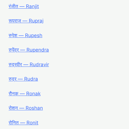
रंजीत ― Ranjit
रूपराज ― Rupraj
रुपेश ― Rupesh
रुपेंद्र ― Rupendra
रुद्रवीर ― Rudravir
रुद्र ― Rudra
रौनक ― Ronak
रोशन ― Roshan
रोनित ― Ronit