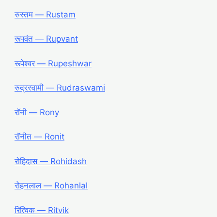
रुस्तम ― Rustam
रूपवंत ― Rupvant
रूपेश्वर ― Rupeshwar
रुद्रस्वामी ― Rudraswami
रॉनी ― Rony
रॉनीत ― Ronit
रोहिदास ― Rohidash
रोहनलाल ― Rohanlal
रित्विक ― Ritvik