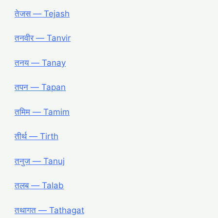
तेजस ― Tejash
तनवीर ― Tanvir
तनय ― Tanay
तपन ― Tapan
तमिम ― Tamim
तीर्थ ― Tirth
तनुज ― Tanuj
तलब ― Talab
तथागत ― Tathagat