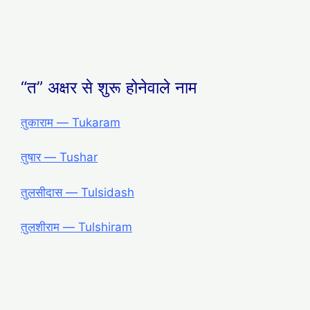
“त” अक्षर से शुरू होनेवाले नाम
तुकाराम ― Tukaram
तुषार ― Tushar
तुलसीदास ― Tulsidash
तुलशीराम ― Tulshiram