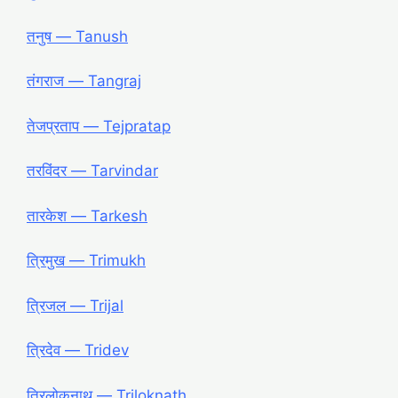
तनुष ― Tanush
तंगराज ― Tangraj
तेजप्रताप ― Tejpratap
तरविंदर ― Tarvindar
तारकेश ― Tarkesh
त्रिमुख ― Trimukh
त्रिजल ― Trijal
त्रिदेव ― Tridev
त्रिलोकनाथ ― Triloknath