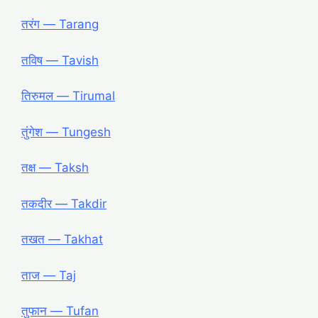
तरंग ― Tarang
तविष ― Tavish
तिरुमल ― Tirumal
तुंगेश ― Tungesh
तक्ष ― Taksh
तकदीर ― Takdir
तखत ― Takhat
ताज ― Taj
तुफान ― Tufan