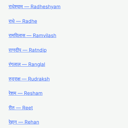
राधेश्याम ― Radheshyam
राधे ― Radhe
रामविलास ― Ramvilash
रत्नदीप ― Ratndip
रंगलाल ― Ranglal
रुद्राक्ष ― Rudraksh
रेशम ― Resham
रीत ― Reet
रेहान ― Rehan