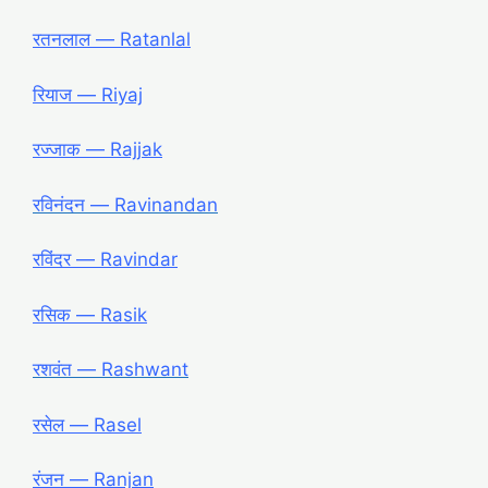
रतनलाल ― Ratanlal
रियाज ― Riyaj
रज्जाक ― Rajjak
रविनंदन ― Ravinandan
रविंदर ― Ravindar
रसिक ― Rasik
रशवंत ― Rashwant
रसेल ― Rasel
रंजन ― Ranjan