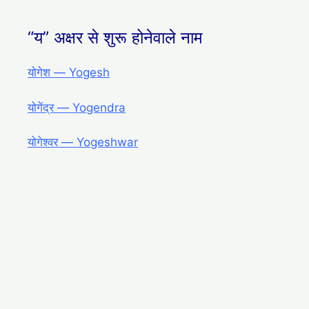
“य” अक्षर से शुरू होनेवाले नाम
योगेश ― Yogesh
योगेंद्र ― Yogendra
योगेश्वर ― Yogeshwar