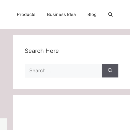
Products
Business Idea
Blog
Search Here
Search
for: