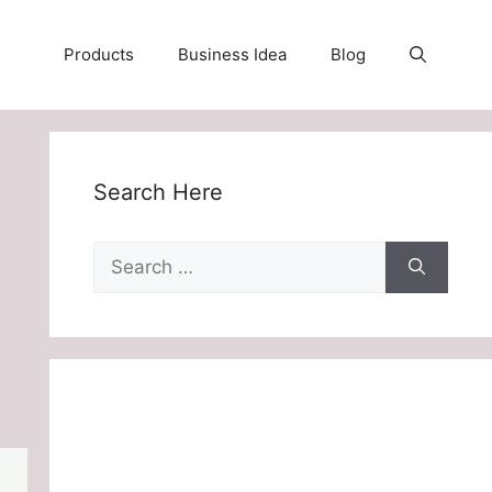
Products
Business Idea
Blog
Search Here
Search
for: