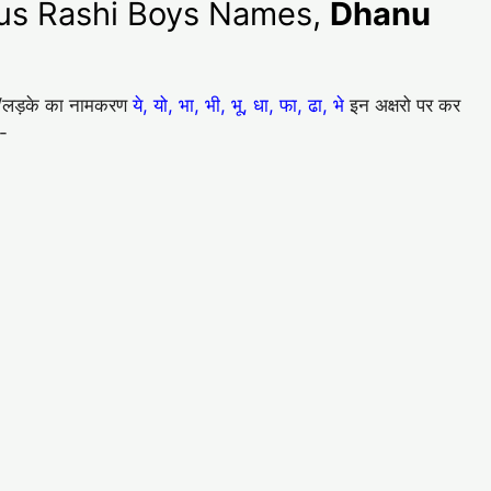
arius Rashi Boys Names,
Dhanu
ेटे/लड़के का नामकरण
ये, यो, भा, भी, भू, धा, फा, ढा, भे
इन अक्षरो पर कर
ै-