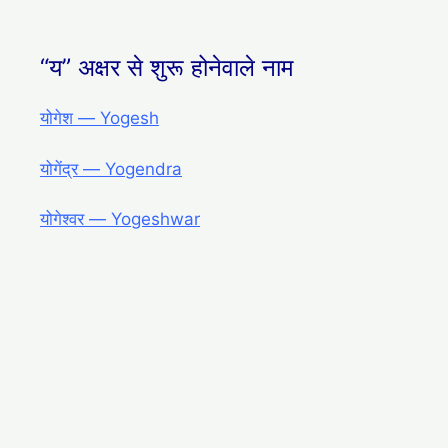
“य” अक्षर से शुरू होनेवाले नाम
योगेश ― Yogesh
योगेंद्र ― Yogendra
योगेश्वर ― Yogeshwar