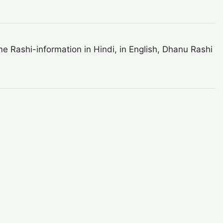
Rashi-information in Hindi, in English, Dhanu Rashi