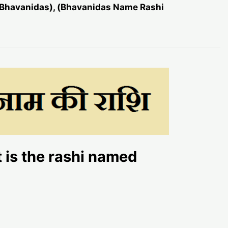
ed Bhavanidas), (Bhavanidas Name Rashi
hat is the rashi named