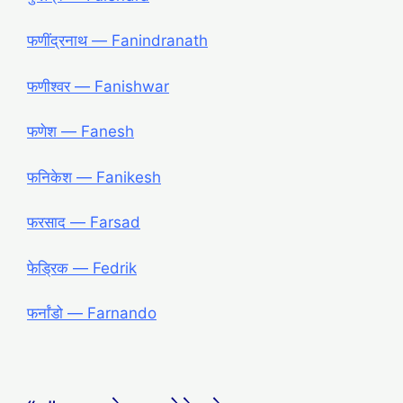
फणींद्रनाथ ― Fanindranath
फणीश्वर ― Fanishwar
फणेश ― Fanesh
फनिकेश ― Fanikesh
फरसाद ― Farsad
फेड्रिक ― Fedrik
फर्नांडो ― Farnando