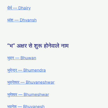
धैर्य ― Dhairy
ध्वंश ― Dhvansh
“भ” अक्षर से शुरू होनेवाले नाम
भुवन — Bhuwan
भुमेन्द्र — Bhumendra
भुवनेश्वर — Bhuvaneshwar
भुमेश्वर — Bhumeshwar
भुवनेश — Bhuvanesh