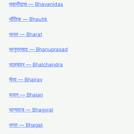
भवानीदास ― Bhavanidas
भौतिक ― Bhautik
भारत ― Bharat
भानुप्रसाद ― Bhanuprasad
भालचंद्र ― Bhalchandra
भैरव ― Bhairav
भजन ― Bhajan
भाग्यराज ― Bhagyraj
भगत ― Bhagat