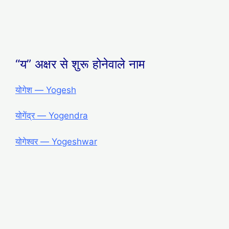
“य” अक्षर से शुरू होनेवाले नाम
योगेश ― Yogesh
योगेंद्र ― Yogendra
योगेश्वर ― Yogeshwar