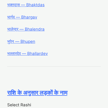
भक्तदास ― Bhaktdas
भार्गव ― Bhargav
भालेन्द्र ― Bhalendra
भुपेन ― Bhupen
भल्लारदेव ― Bhallardev
राशि के अनुसार लड़कों के नाम
Select Rashi