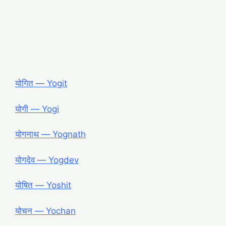
योगित ― Yogit
योगी ― Yogi
योगनाथ ― Yognath
योगदेव ― Yogdev
योषित ― Yoshit
योचन ― Yochan