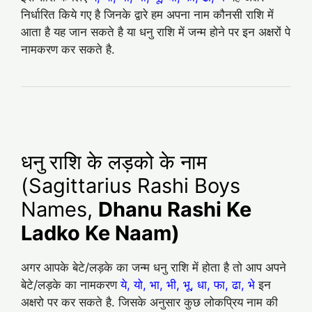
निर्धारित किये गए है जिनके द्वारे हम अपना नाम कौनसी राशि में
आता है यह जान सकते है या धनु राशि में जन्म होने पर इन अक्षरों पे
नामकरण कर सकते है.
धनु राशि के लड़को के नाम
(Sagittarius Rashi Boys
Names,
Dhanu Rashi Ke
Ladko Ke Naam)
अगर आपके बेटे/लड़के का जन्म धनु राशि में होता है तो आप अपने
बेटे/लड़के का नामकरण
ये, यो, भा, भी, भू, धा, फा, ढा, भे
इन
अक्षरो पर कर सकते है. जिसके अनुसार कुछ लोकप्रिय नाम की