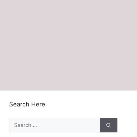
Search Here
Search
for: