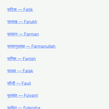
फटिक ― Fatik
फारूख ― Farukh
फरमान ― Farman
फरमानुल्लाह ― Farmanullah
फणिश ― Fanish
फलक ― Falak
फौजी ― Fauji
फुलवंत ― Fulvant
फुलेंद्र ― Fulendra