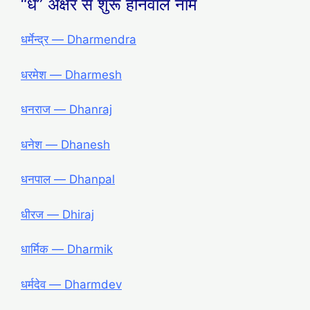
“ध” अक्षर से शुरू होनेवाले नाम
धर्मेन्द्र — Dharmendra
धरमेश — Dharmesh
धनराज — Dhanraj
धनेश — Dhanesh
धनपाल — Dhanpal
धीरज — Dhiraj
धार्मिक — Dharmik
धर्मदेव — Dharmdev