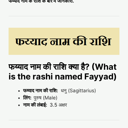
फय्याद नाम के राशि के बारे में जानकारी.
फय्याद नाम की राशि क्या है? (What
is the rashi named Fayyad)
फय्याद नाम की राशि:
धनु (Sagittarius)
लिंग:
पुरुष (Male)
नाम की लंबाई:
3.5
अक्षर