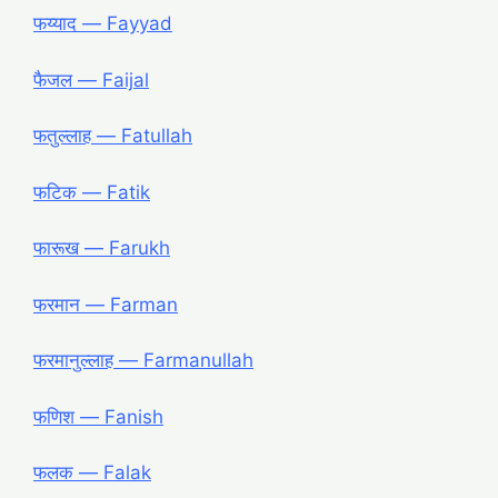
फय्याद ― Fayyad
फैजल ― Faijal
फतुल्लाह ― Fatullah
फटिक ― Fatik
फारूख ― Farukh
फरमान ― Farman
फरमानुल्लाह ― Farmanullah
फणिश ― Fanish
फलक ― Falak