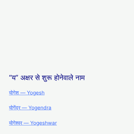
“य” अक्षर से शुरू होनेवाले नाम
योगेश ― Yogesh
योगेंद्र ― Yogendra
योगेश्वर ― Yogeshwar