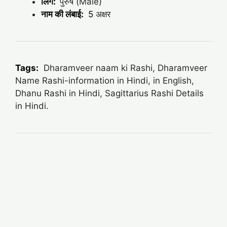
लिंग:
पुरुष (Male)
नाम की लंबाई:
5
अक्षर
Tags:
Dharamveer naam ki Rashi, Dharamveer
Name Rashi-information in Hindi, in English,
Dhanu Rashi in Hindi, Sagittarius Rashi Details
in Hindi.