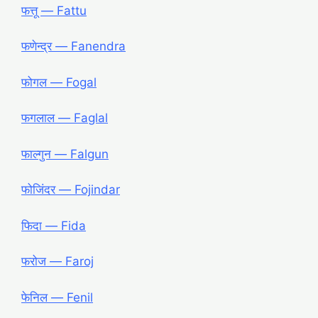
फत्तू — Fattu
फणेन्द्र — Fanendra
फोगल — Fogal
फगलाल — Faglal
फाल्गुन — Falgun
फोजिंदर ― Fojindar
फिदा ― Fida
फरोज ― Faroj
फेनिल ― Fenil