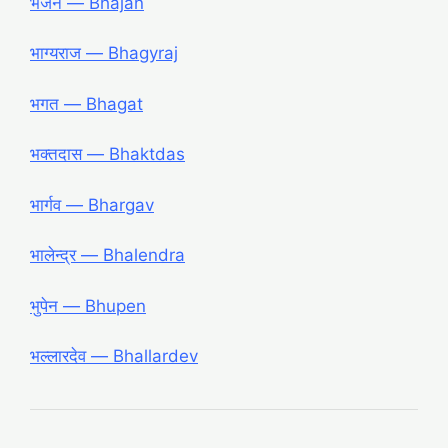
भजन ― Bhajan
भाग्यराज ― Bhagyraj
भगत ― Bhagat
भक्तदास ― Bhaktdas
भार्गव ― Bhargav
भालेन्द्र ― Bhalendra
भुपेन ― Bhupen
भल्लारदेव ― Bhallardev