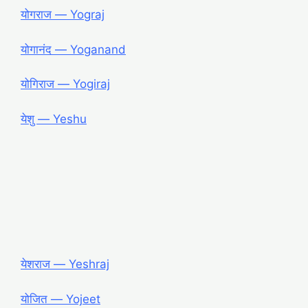
योगराज ― Yograj
योगानंद ― Yoganand
योगिराज ― Yogiraj
येशु ― Yeshu
येशराज ― Yeshraj
योजित ― Yojeet