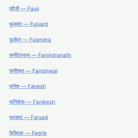
फौजी ― Fauji
फुलवंत ― Fulvant
फुलेंद्र ― Fulendra
फणींद्रनाथ ― Fanindranath
फणीश्वर ― Fanishwar
फणेश ― Fanesh
फनिकेश ― Fanikesh
फरसाद ― Farsad
फेड्रिक ― Fedrik