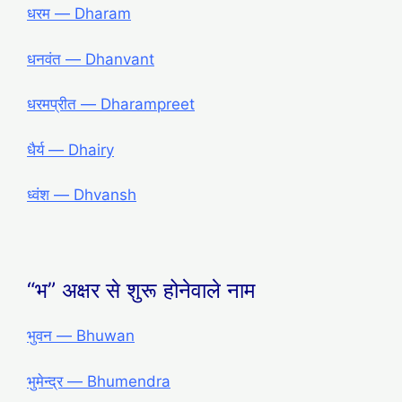
धरम ― Dharam
धनवंत ― Dhanvant
धरमप्रीत ― Dharampreet
धैर्य ― Dhairy
ध्वंश ― Dhvansh
“भ” अक्षर से शुरू होनेवाले नाम
भुवन — Bhuwan
भुमेन्द्र — Bhumendra