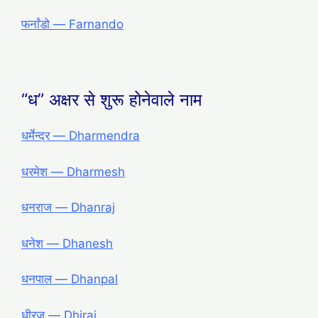
फर्नांडो ― Farnando
“ध” अक्षर से शुरू होनेवाले नाम
धर्मेन्द्र — Dharmendra
धरमेश — Dharmesh
धनराज — Dhanraj
धनेश — Dhanesh
धनपाल — Dhanpal
धीरज — Dhiraj