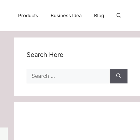
Products
Business Idea
Blog
Search Here
Search
for: