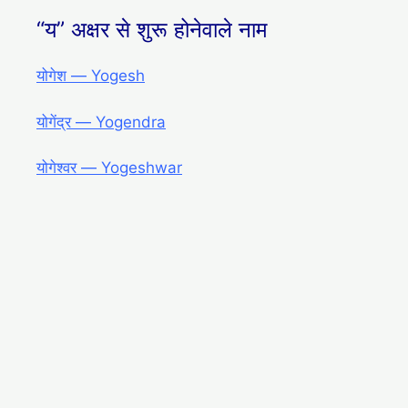
“य” अक्षर से शुरू होनेवाले नाम
योगेश ― Yogesh
योगेंद्र ― Yogendra
योगेश्वर ― Yogeshwar