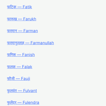
फटिक ― Fatik
फारूख ― Farukh
फरमान ― Farman
फरमानुल्लाह ― Farmanullah
फणिश ― Fanish
फलक ― Falak
फौजी ― Fauji
फुलवंत ― Fulvant
फुलेंद्र ― Fulendra