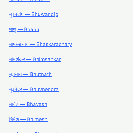
भुवनदीप — Bhuwandip
भानु — Bhanu
भाष्कराचार्य — Bhaskarachary
भीमशंकर — Bhimsankar
भूतनात — Bhutnath
भुवनेंद्र ― Bhuvnendra
भावेश ― Bhavesh
भिमेश ― Bhimesh