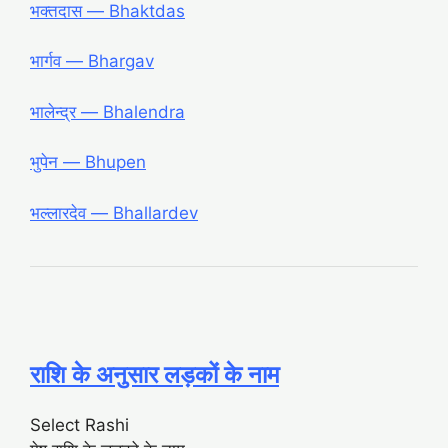
भक्तदास ― Bhaktdas
भार्गव ― Bhargav
भालेन्द्र ― Bhalendra
भुपेन ― Bhupen
भल्लारदेव ― Bhallardev
राशि के अनुसार लड़कों के नाम
Select Rashi