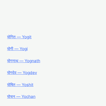
योगित ― Yogit
योगी ― Yogi
योगनाथ ― Yognath
योगदेव ― Yogdev
योषित ― Yoshit
योचन ― Yochan