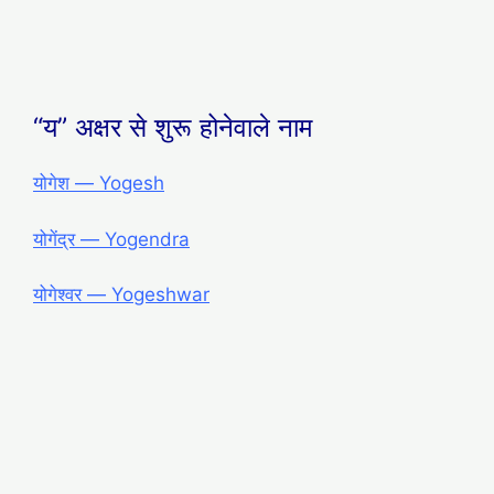
“य” अक्षर से शुरू होनेवाले नाम
योगेश ― Yogesh
योगेंद्र ― Yogendra
योगेश्वर ― Yogeshwar