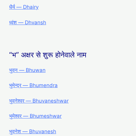
धैर्य ― Dhairy
ध्वंश ― Dhvansh
“भ” अक्षर से शुरू होनेवाले नाम
भुवन — Bhuwan
भुमेन्द्र — Bhumendra
भुवनेश्वर — Bhuvaneshwar
भुमेश्वर — Bhumeshwar
भुवनेश — Bhuvanesh