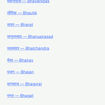
भवानीदास ― Bhavanidas
भौतिक ― Bhautik
भारत ― Bharat
भानुप्रसाद ― Bhanuprasad
भालचंद्र ― Bhalchandra
भैरव ― Bhairav
भजन ― Bhajan
भाग्यराज ― Bhagyraj
भगत ― Bhagat