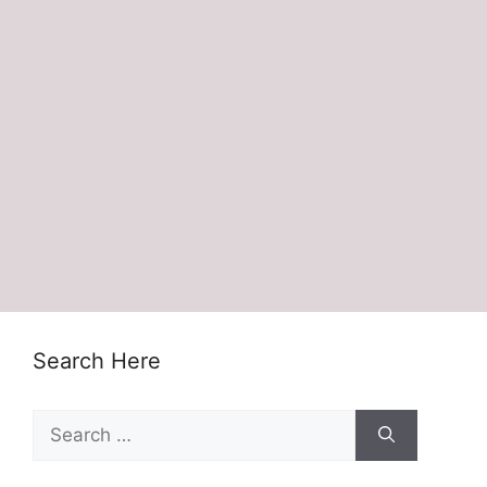
Search Here
Search
for: