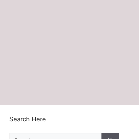
Search Here
Search