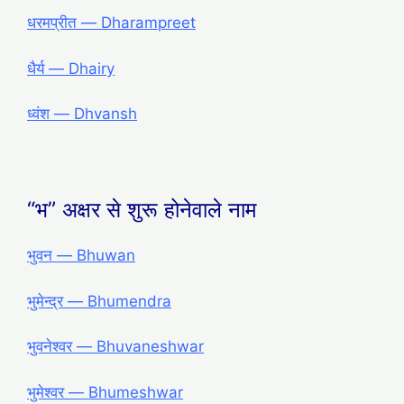
धरमप्रीत ― Dharampreet
धैर्य ― Dhairy
ध्वंश ― Dhvansh
“भ” अक्षर से शुरू होनेवाले नाम
भुवन — Bhuwan
भुमेन्द्र — Bhumendra
भुवनेश्वर — Bhuvaneshwar
भुमेश्वर — Bhumeshwar