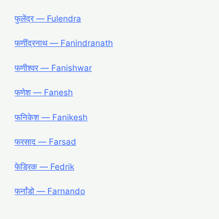
फुलेंद्र ― Fulendra
फणींद्रनाथ ― Fanindranath
फणीश्वर ― Fanishwar
फणेश ― Fanesh
फनिकेश ― Fanikesh
फरसाद ― Farsad
फेड्रिक ― Fedrik
फर्नांडो ― Farnando