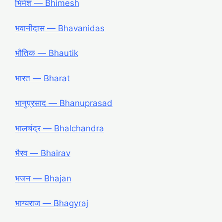
भिमेश ― Bhimesh
भवानीदास ― Bhavanidas
भौतिक ― Bhautik
भारत ― Bharat
भानुप्रसाद ― Bhanuprasad
भालचंद्र ― Bhalchandra
भैरव ― Bhairav
भजन ― Bhajan
भाग्यराज ― Bhagyraj