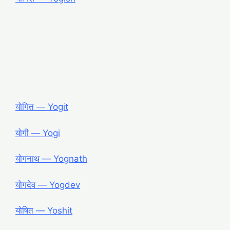
योगित ― Yogit
योगी ― Yogi
योगनाथ ― Yognath
योगदेव ― Yogdev
योषित ― Yoshit