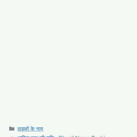
Categories
लड़को के नाम