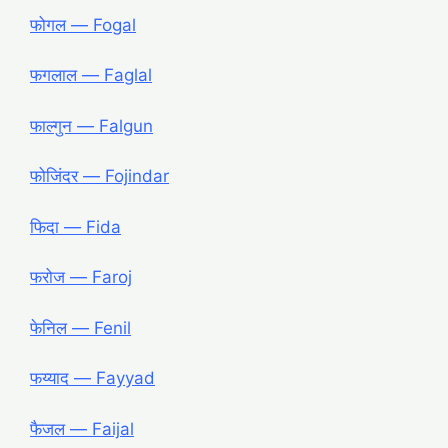
फोगल — Fogal
फगलाल — Faglal
फाल्गुन — Falgun
फोजिंदर ― Fojindar
फिदा ― Fida
फरोज ― Faroj
फेनिल ― Fenil
फय्याद ― Fayyad
फैजल ― Faijal