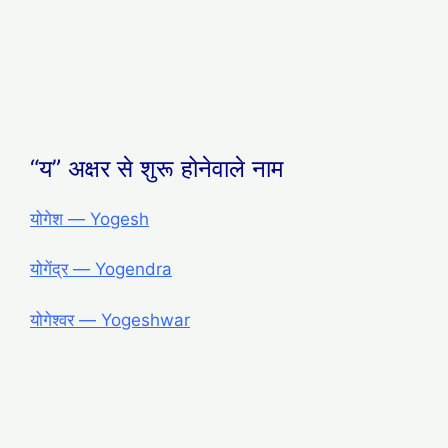
“य” अक्षर से शुरू होनेवाले नाम
योगेश ― Yogesh
योगेंद्र ― Yogendra
योगेश्वर ― Yogeshwar