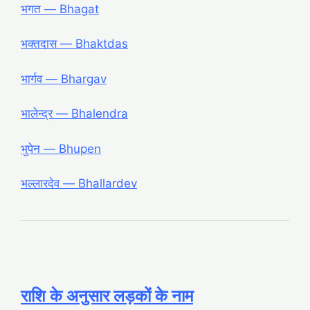
भगत ― Bhagat
भक्तदास ― Bhaktdas
भार्गव ― Bhargav
भालेन्द्र ― Bhalendra
भुपेन ― Bhupen
भल्लारदेव ― Bhallardev
राशि के अनुसार लड़कों के नाम