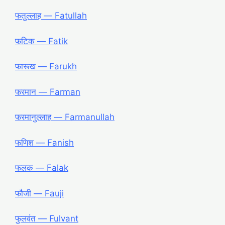
फतुल्लाह ― Fatullah
फटिक ― Fatik
फारूख ― Farukh
फरमान ― Farman
फरमानुल्लाह ― Farmanullah
फणिश ― Fanish
फलक ― Falak
फौजी ― Fauji
फुलवंत ― Fulvant