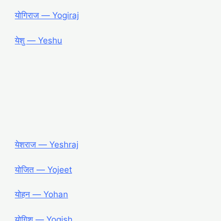
योगिराज ― Yogiraj
येशु ― Yeshu
येशराज ― Yeshraj
योजित ― Yojeet
योहन ― Yohan
योगिश ― Yogish