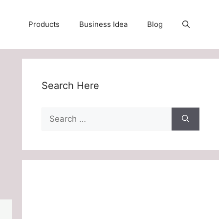
Products
Business Idea
Blog
Search Here
Search
for: