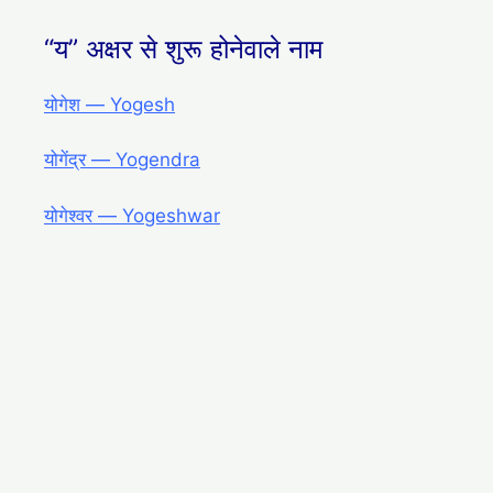
“य” अक्षर से शुरू होनेवाले नाम
योगेश ― Yogesh
योगेंद्र ― Yogendra
योगेश्वर ― Yogeshwar