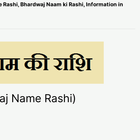
me Rashi, Bhardwaj Naam ki Rashi, Information in
dwaj Name Rashi)