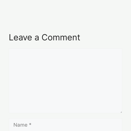
Leave a Comment
Comment
Name