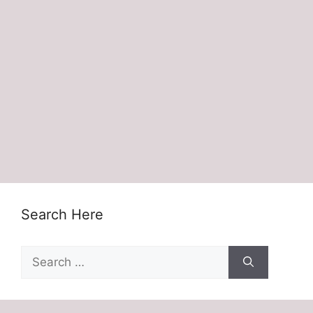
Search Here
Search
for: