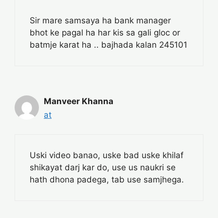
Sir mare samsaya ha bank manager
bhot ke pagal ha har kis sa gali gloc or
batmje karat ha .. bajhada kalan 245101
Manveer Khanna
at
Uski video banao, uske bad uske khilaf
shikayat darj kar do, use us naukri se
hath dhona padega, tab use samjhega.