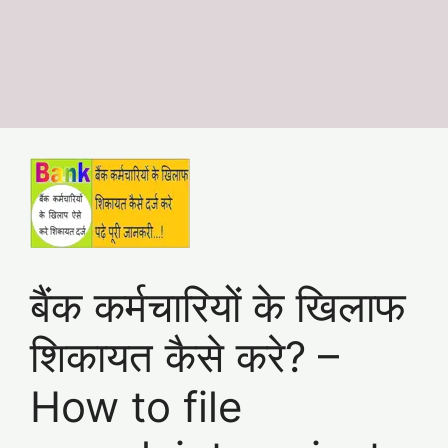
बैंक कर्मचारियों के ख‍िलाफ
शिकायत कैसे करे? –
How to file