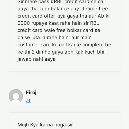
Sir mere pass #RBL credit card se call
aaya tha zero balance pay lifetime free
credit card offer kiya gaya tha aur Ab ki
2000 rupaye kaat rahe hain sir RBL
credit card wale free bolkar card se
paise luta ja rahe hain. aur main
customer care ko call karke complete be
ke thi 2 din ho gaya abhi tak kuch bhi
jawab nahi aaya
Firoj
at
Mujh Kya karna hoga sir