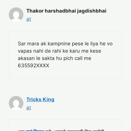
Thakor harshadbhai jagdishbhai
at
Sar mara ak kampnine pese le liya he vo
vapas nahi de rahi ke karu me kese
akasan le sakta hu pich call me
635592XXXX
Tricks King
at