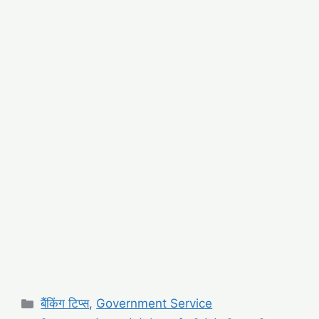
Categories
बैंकिंग टिप्स
,
Government Service