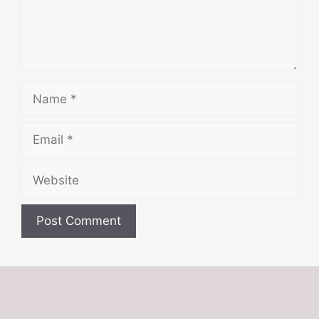
Name
Email
Website