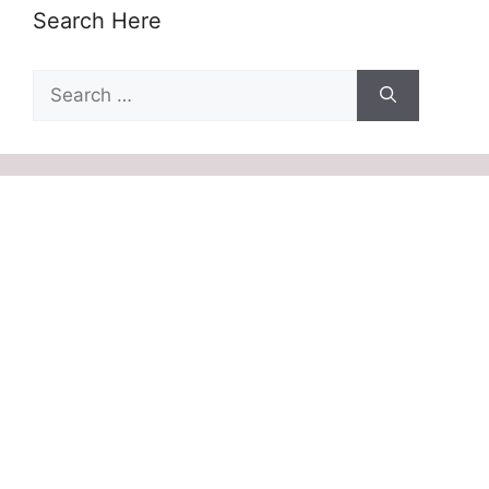
Search Here
Search
for: