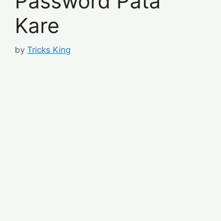
Password Pata
Kare
by
Tricks King