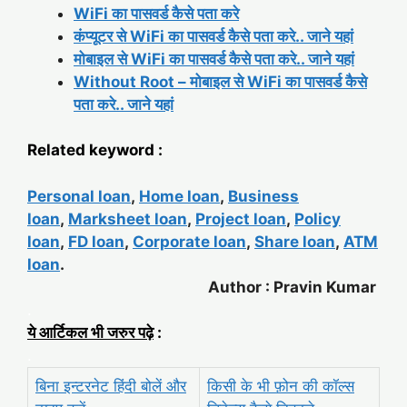
WiFi का पासवर्ड कैसे पता करे
कंप्यूटर से WiFi का पासवर्ड कैसे पता करे.. जाने यहां
मोबाइल से WiFi का पासवर्ड कैसे पता करे.. जाने यहां
Without Root – मोबाइल से WiFi का पासवर्ड कैसे
पता करे.. जाने यहां
Related keyword :
Personal loan
,
Home loan
,
Business
loan
,
Marksheet loan
,
Project loan
,
Policy
loan
,
FD loan
,
Corporate loan
,
Share loan
,
ATM
loan
.
Author : Pravin Kumar
.
ये आर्टिकल भी जरुर पढ़े
:
.
बिना इन्टरनेट हिंदी बोलें और
किसी के भी फ़ोन की कॉल्स