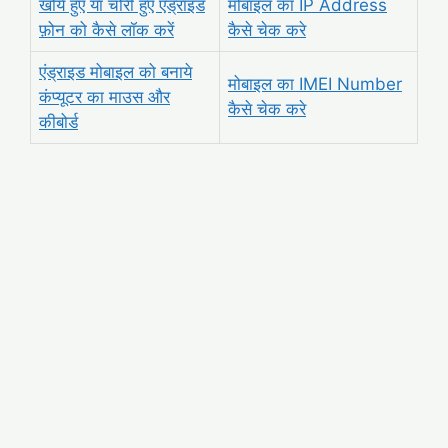
खोये हुए या चोरी हुए एंड्राइड
मोबाइल का IP Address
फ़ोन को कैसे लॉक करें
कैसे चेक करे
एंड्राइड मोबाइल को बनाये
मोबाइल का IMEI Number
कंप्यूटर का माउस और
कैसे चेक करे
कीबोर्ड