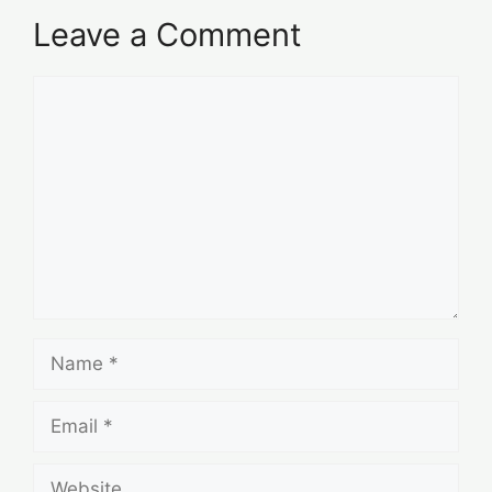
Leave a Comment
Comment
Name
Email
Website