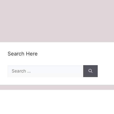
Search Here
Search
for: