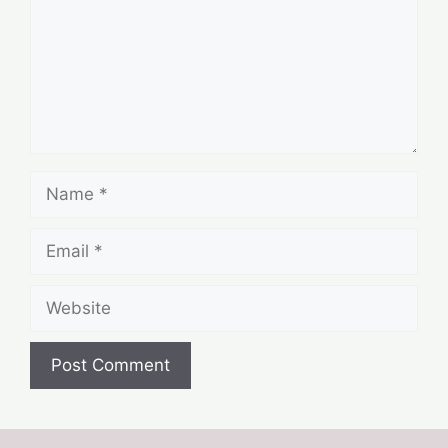
Name
Email
Website