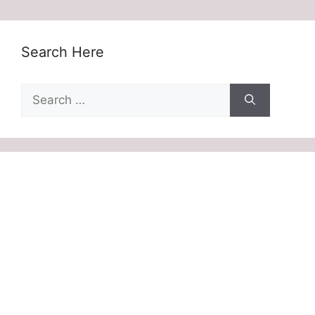
Search Here
Search
for: