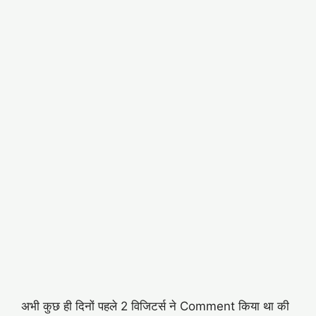
अभी कुछ ही दिनों पहले 2 विजिटर्स ने Comment किया था की