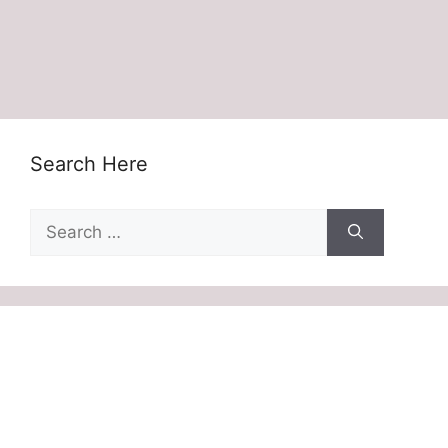
Search Here
Search
for: