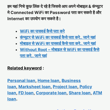
हम यहां निचे कुछ लिंक दे रहे है जिससे आप अपने मोबाइल & कंप्यूटर
मे Connected WiFi का Password पता कर सकते है और
Internet का उपयोग कर सकते है।
WiFi का पासवर्ड कैसे पता करे
कंप्यूटर से WiFi का पासवर्ड कैसे पता करे.. जाने यहां
मोबाइल से WiFi का पासवर्ड कैसे पता करे.. जाने यहां
Without Root – मोबाइल से WiFi का पासवर्ड कैसे
पता करे.. जाने यहां
Related keyword
:
Personal loan
,
Home loan
,
Business
loan
,
Marksheet loan
,
Project loan
,
Policy
loan
,
FD loan
,
Corporate loan
,
Share loan
,
ATM
loan
.
.