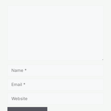
Comment
Name
Email
Website