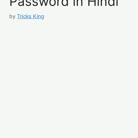
Password in Hindi
by
Tricks King