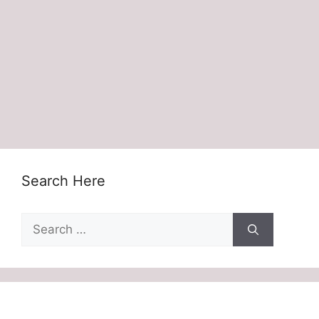
Search Here
Search
for: