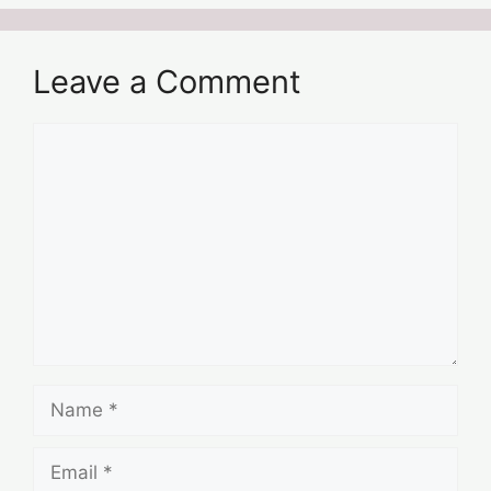
Leave a Comment
Comment
Name
Email