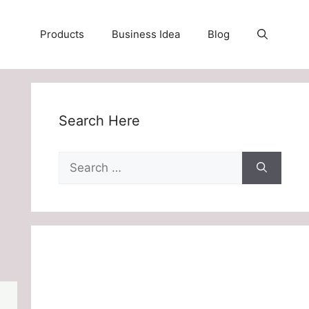
Products
Business Idea
Blog
Search Here
Search
for: