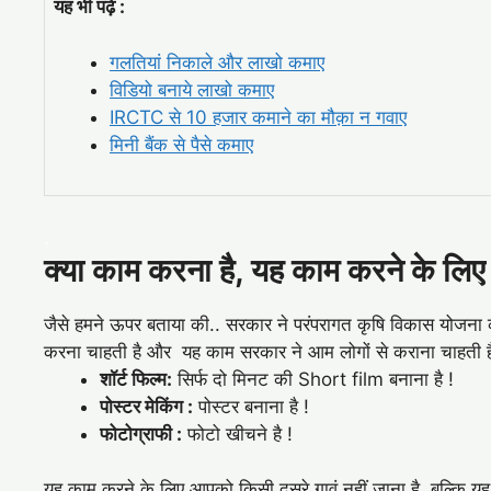
यह भी पढ़े :
गलतियां निकाले और लाखो कमाए
विडियो बनाये लाखो कमाए
IRCTC से 10 हजार कमाने का मौक़ा न गवाए
मिनी बैंक से पैसे कमाए
.
क्या काम करना है, यह काम करने के लिए 
जैसे हमने ऊपर बताया की.. सरकार ने परंपरागत कृष‍ि विकास योज
करना चाहती है और यह काम सरकार ने आम लोगों से कराना चाहती है।
शॉर्ट फिल्म
:
सिर्फ दो म‍िनट की Short film बनाना है !
पोस्टर मेक‍िंग :
पोस्टर बनाना है !
फोटोग्राफी :
फोटो खीचने है !
यह काम करने के लिए आपको किसी दुसरे गावं नहीं जाना है, बल्कि य