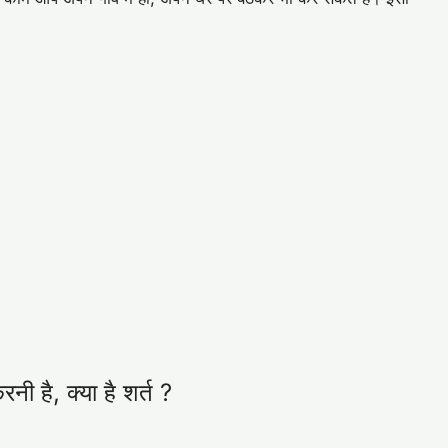
नी है, क्या है शर्त ?