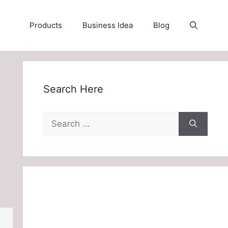
Products
Business Idea
Blog
Search Here
Search
for: