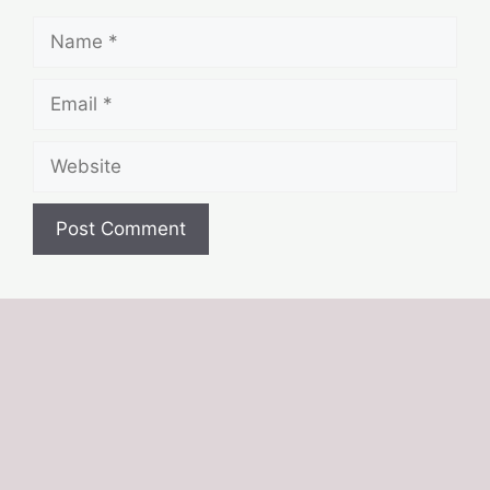
Name
Email
Website