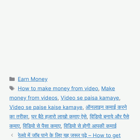
Categories
Earn Money
Tags
How to make money from video
,
Make
money from videos
,
Video se paisa kamaye
,
Video se paise kaise kamaye
,
ऑनलाइन कमाई करने
का तरीका
,
घर बैठे हजारो लाखो कमाए ऐसे
,
विडियो बनाये और पैसे
कमाए
,
विडियो से पैसा कमाए
,
विडियो से होगी आपकी कमाई
रेलवे में जॉब पाने के लिए यह जरूर पढ़े – How to get