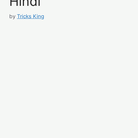
Hindi
by
Tricks King