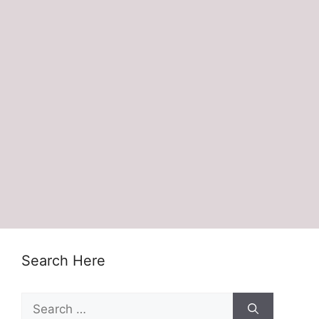
Search Here
Search
for: