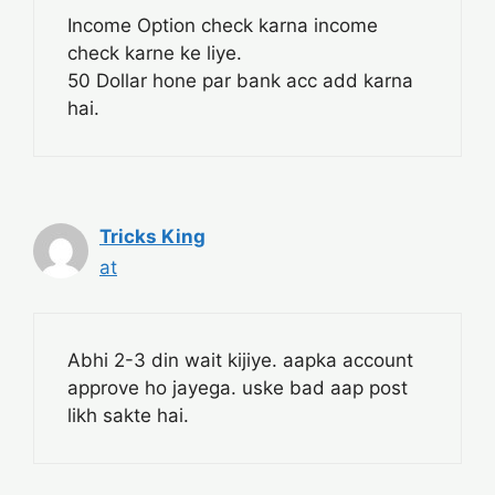
Income Option check karna income
check karne ke liye.
50 Dollar hone par bank acc add karna
hai.
Tricks King
at
Abhi 2-3 din wait kijiye. aapka account
approve ho jayega. uske bad aap post
likh sakte hai.