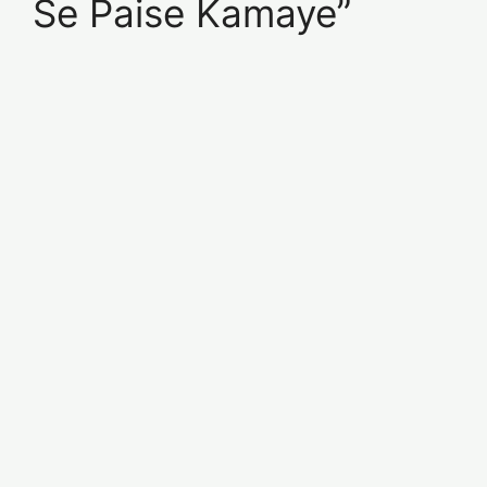
Se Paise Kamaye”