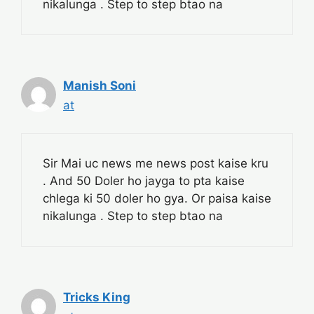
nikalunga . Step to step btao na
Manish Soni
at
Sir Mai uc news me news post kaise kru
. And 50 Doler ho jayga to pta kaise
chlega ki 50 doler ho gya. Or paisa kaise
nikalunga . Step to step btao na
Tricks King