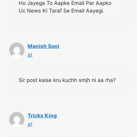
Ho Jayega To Aapke Email Par Aapko
Uc News Ki Taraf Se Email Aayegi.
Manish Soni
at
Sir post kaise kru kuchh smjh ni aa rha?
Tricks King
at