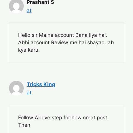
Prashant S
at
Hello sir Maine account Bana liya hai.
Abhi account Review me hai shayad. ab
kya karu.
Tricks King
at
Follow Above step for how creat post.
Then