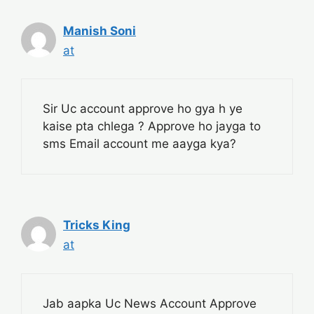
Manish Soni
at
Sir Uc account approve ho gya h ye
kaise pta chlega ? Approve ho jayga to
sms Email account me aayga kya?
Tricks King
at
Jab aapka Uc News Account Approve