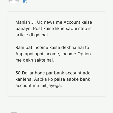
at
Manish Ji, Uc news me Account kaise
banaye, Post kaise likhe sabhi step is
article di gai hai.
Rahi bat Income kaise dekhna hai to
Aap apni apni income, Income Option
me dekh sakte hai.
50 Dollar hone par bank account add
kar lena. Aapka ko paisa aapke bank
account me mil jayega.