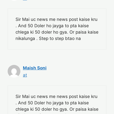
Sir Mai uc news me news post kaise kru
. And 50 Doler ho jayga to pta kaise
chlega ki 50 doler ho gya. Or paisa kaise
nikalunga . Step to step btao na
Maish Soni
at
Sir Mai uc news me news post kaise kru
. And 50 Doler ho jayga to pta kaise
chlega ki 50 doler ho gya. Or paisa kaise