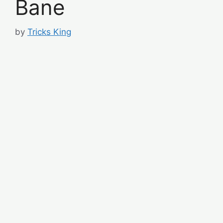
Bane
by
Tricks King