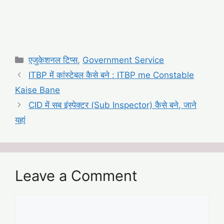
Categories
एजुकेशनल टिप्स
,
Government Service
ITBP में कांस्टेबल कैसे बने : ITBP me Constable
Kaise Bane
CID में सब इंस्पेक्टर (Sub Inspector) कैसे बने, जाने
यहां
Leave a Comment
Comment