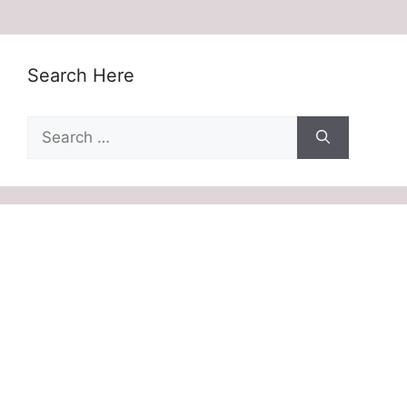
Search Here
Search
for: