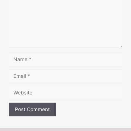
Name
Email
Website