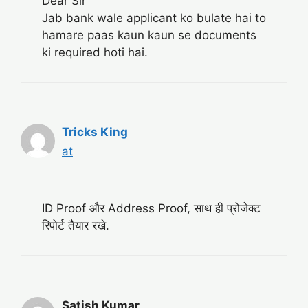
Dear Sir
Jab bank wale applicant ko bulate hai to
hamare paas kaun kaun se documents
ki required hoti hai.
Tricks King
at
ID Proof और Address Proof, साथ ही प्रोजेक्ट
रिपोर्ट तैयार रखे.
Satish Kumar