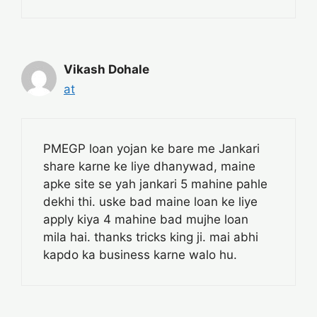
Vikash Dohale
at
PMEGP loan yojan ke bare me Jankari
share karne ke liye dhanywad, maine
apke site se yah jankari 5 mahine pahle
dekhi thi. uske bad maine loan ke liye
apply kiya 4 mahine bad mujhe loan
mila hai. thanks tricks king ji. mai abhi
kapdo ka business karne walo hu.