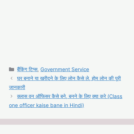
Categories
बैंकिंग टिप्स
,
Government Service
घर बनाने या खरीदने के लिए लोन कैसे ले, होम लोन की पूरी
जानकारी
क्लास वन ऑफिसर कैसे बने, बनने के लिए क्या करे (Class
one officer kaise bane in Hindi)