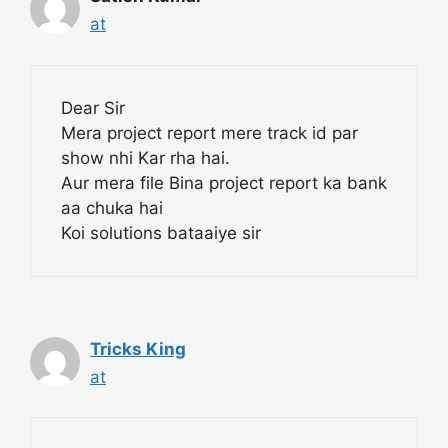
at
Dear Sir
Mera project report mere track id par
show nhi Kar rha hai.
Aur mera file Bina project report ka bank
aa chuka hai
Koi solutions bataaiye sir
Tricks King
at