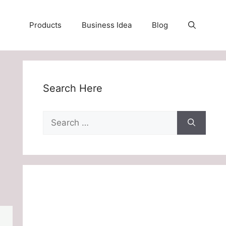
Products
Business Idea
Blog
Search Here
Search
for: