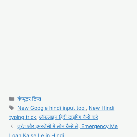
Categories
कंप्यूटर टिप्स
Tags
New Google hindi input tool
,
New Hindi
typing trick
,
ऑफलाइन हिंदी टाइपिंग कैसे करे
तुरंत और इमरजेंसी में लोन कैसे ले, Emergency Me
Loan Kaise Le in Hindi