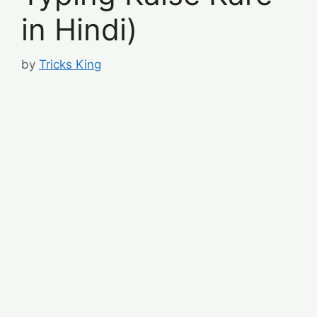
in Hindi)
by
Tricks King