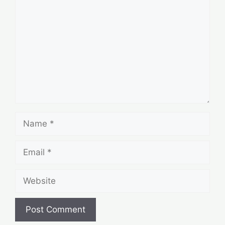
Name
Email
Website