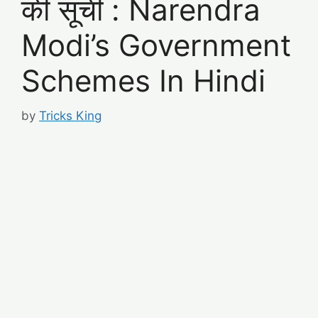
की सूची : Narendra
Modi’s Government
Schemes In Hindi
by
Tricks King