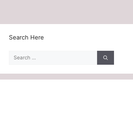
Search Here
Search
for: