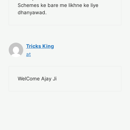
Schemes ke bare me likhne ke liye
dhanyawad.
Tricks King
at
WelCome Ajay Ji