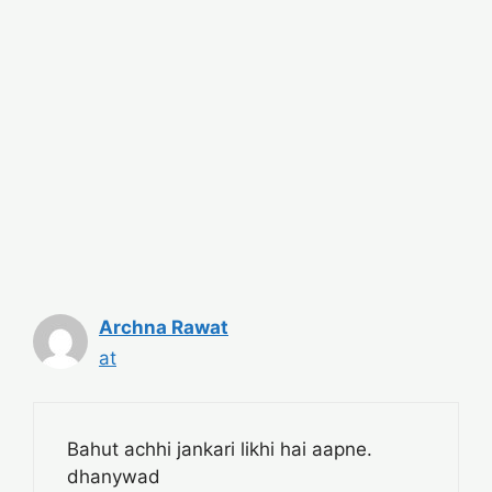
Archna Rawat
at
Bahut achhi jankari likhi hai aapne.
dhanywad