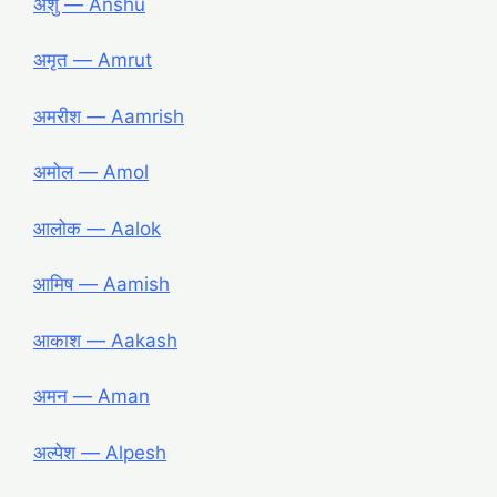
अंशु ― Anshu
अमृत ― Amrut
अमरीश ― Aamrish
अमोल ― Amol
आलोक ― Aalok
आमिष ― Aamish
आकाश ― Aakash
अमन ― Aman
अल्पेश ― Alpesh