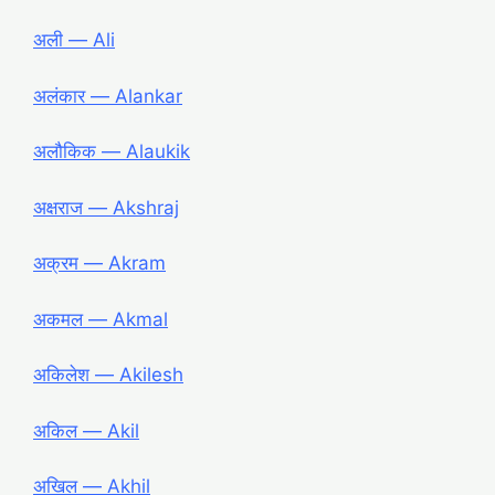
अली ― Ali
अलंकार ― Alankar
अलौकिक ― Alaukik
अक्षराज ― Akshraj
अक्रम ― Akram
अकमल ― Akmal
अकिलेश ― Akilesh
अकिल ― Akil
अखिल ― Akhil