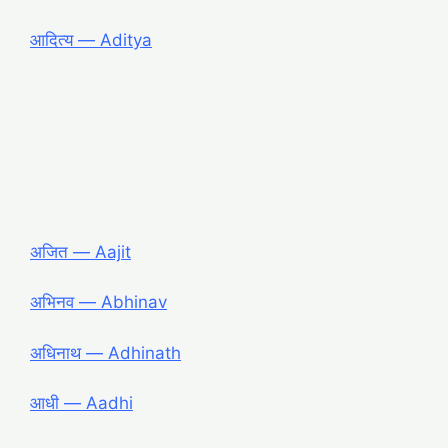
आदित्य ― Aditya
अजित ― Aajit
अभिनव ― Abhinav
अधिनाथ ― Adhinath
आधी ― Aadhi