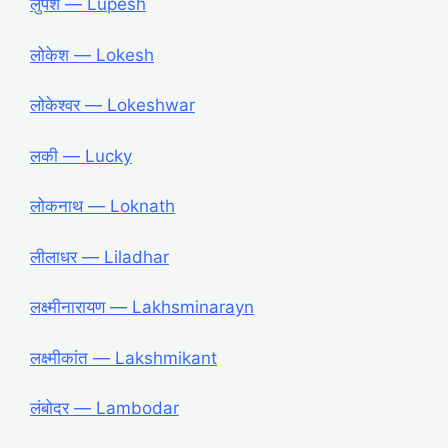
लुपेश ― Lupesh
लोकेश ― Lokesh
लोकेश्वर ― Lokeshwar
लकी ― Lucky
लोकनाथ ― Loknath
लीलाधर ― Liladhar
लक्ष्मीनारायण ― Lakhsminarayn
लक्ष्मीकांत ― Lakshmikant
लंबोदर ― Lambodar