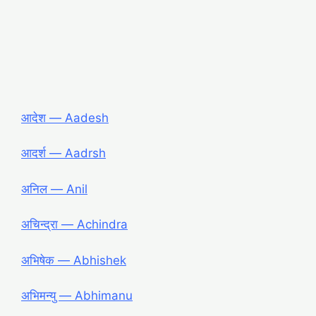
आदेश ― Aadesh
आदर्श ― Aadrsh
अनिल ― Anil
अचिन्द्रा ― Achindra
अभिषेक ― Abhishek
अभिमन्यु ― Abhimanu