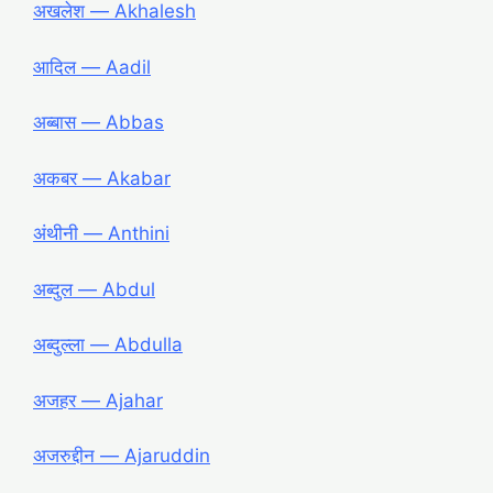
अखलेश ― Akhalesh
आदिल ― Aadil
अब्बास ― Abbas
अकबर ― Akabar
अंथीनी ― Anthini
अब्दुल ― Abdul
अब्दुल्ला ― Abdulla
अजहर ― Ajahar
अजरुद्दीन ― Ajaruddin