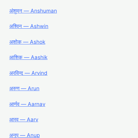
अंशुमन ― Anshuman
अश्विन ― Ashwin
अशोक ― Ashok
आशिक ― Aashik
अरविन्द ― Arvind
अरुण ― Arun
आर्णव ― Aarnav
आरव ― Aarv
अनूप ― Anup