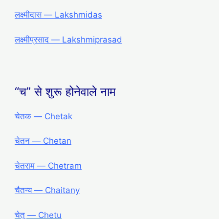
लक्ष्मीदास ― Lakshmidas
लक्ष्मीप्रसाद ― Lakshmiprasad
“च” से शुरू होनेवाले नाम
चेतक ― Chetak
चेतन ― Chetan
चेतराम ― Chetram
चैतन्य ― Chaitany
चेतु ― Chetu