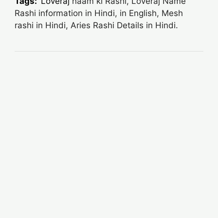
Tags:
Loveraj
naam ki Rashi, Loveraj Name
Rashi information in Hindi, in English, Mesh
rashi in Hindi, Aries Rashi Details in Hindi.