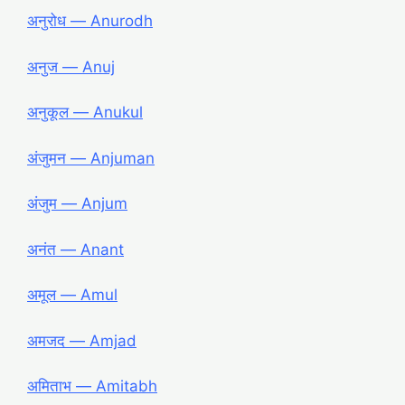
अनुरोध ― Anurodh
अनुज ― Anuj
अनुकूल ― Anukul
अंजुमन ― Anjuman
अंजुम ― Anjum
अनंत ― Anant
अमूल ― Amul
अमजद ― Amjad
अमिताभ ― Amitabh