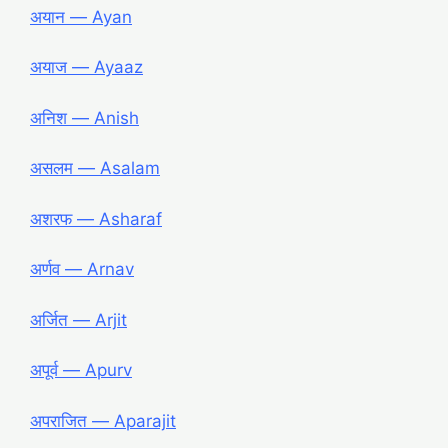
अयान ― Ayan
अयाज ― Ayaaz
अनिश ― Anish
असलम ― Asalam
अशरफ ― Asharaf
अर्णव ― Arnav
अर्जित ― Arjit
अपूर्व ― Apurv
अपराजित ― Aparajit