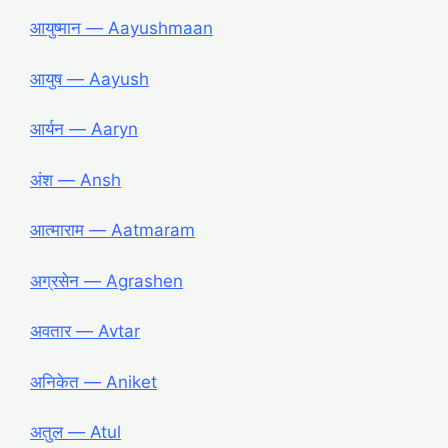
आयुष्मान ― Aayushmaan
आयुष ― Aayush
आर्यन ― Aaryn
अंश ― Ansh
आत्माराम ― Aatmaram
अग्रसेन ― Agrashen
अवतार ― Avtar
अनिकेत ― Aniket
अतुल ― Atul