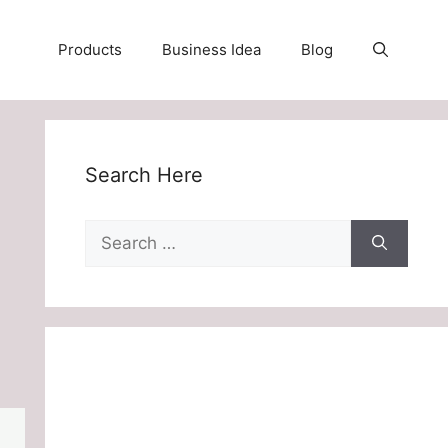
Products
Business Idea
Blog
Search Here
Search
for: