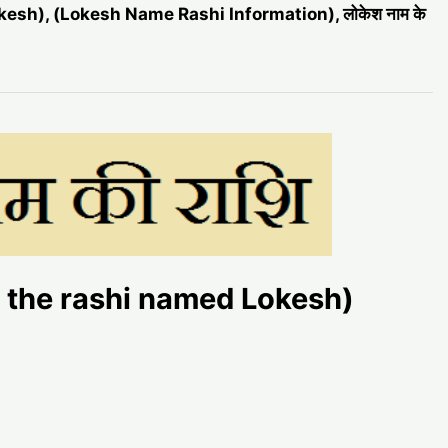
okesh), (Lokesh Name Rashi Information), लोकेश नाम के
t is the rashi named Lokesh)