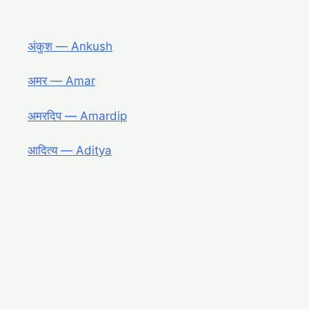
अंकुश ― Ankush
अमर ― Amar
अमरदिप ― Amardip
आदित्य ― Aditya