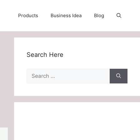
Products
Business Idea
Blog
Search Here
Search
for: