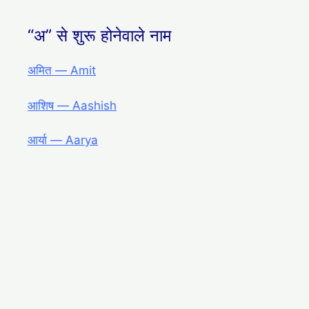
“अ” से शुरू होनेवाले नाम
अमित ― Amit
आशिष ― Aashish
आर्या ― Aarya