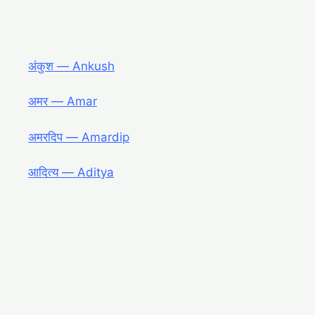
अंकुश ― Ankush
अमर ― Amar
अमरदिप ― Amardip
आदित्य ― Aditya