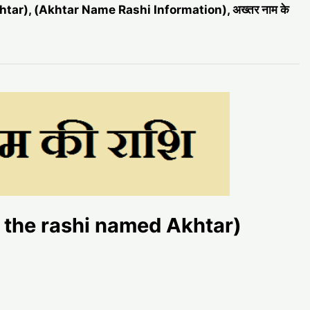
htar), (Akhtar Name Rashi Information), अख्तर नाम के
t is the rashi named Akhtar)